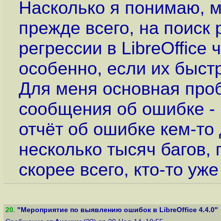
Насколько я понимаю, 
прежде всего, на поиск 
регрессии в LibreOffice
особенно, если их быстр
Для меня основная про
сообщения об ошибке - 
отчёт об ошибке кем-то 
несколько тысяч багов, 
скорее всего, кто-то уж
20
.
"Мероприятие по выявлению ошибок в LibreOffice 4.4.0"