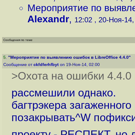
Мероприятие по выявлен
Alexandr
,
12:02 , 20-Ноя-14,
Сообщения по теме
5
.
"Мероприятие по выявлению ошибок в LibreOffice 4.4.0"
Сообщение от
ckfdferhfbyt
on 19-Ноя-14, 02:00
>Охота на ошибки 4.4.0
рассмешили однако.
багтрэкера загаженного 
позакрывать^W пофиксит
проекту - РЕСПЕКТ, но д