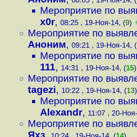
Мероприятие по выяв
x0r
,
08:25 , 19-Ноя-14, (
9
)
Мероприятие по выявлен
Аноним
,
09:21 , 19-Ноя-14, (
Мероприятие по выяв
111
,
14:31 , 19-Ноя-14, (
15
)
Мероприятие по выявлен
tagezi
,
10:22 , 19-Ноя-14, (
13
)
Мероприятие по выяв
Alexandr
,
11:07 , 20-Ноя-
Мероприятие по выявлен
Яхз
,
10:24 , 19-Ноя-14, (
14
)