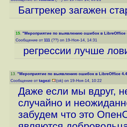
Багтрекер загажен ста
15
.
"Мероприятие по выявлению ошибок в LibreOffice 4
Сообщение от
111
(??) on 19-Ноя-14, 14:31
регрессии лучше лов
13
.
"Мероприятие по выявлению ошибок в LibreOffice 4.4
Сообщение от
tagezi
(ok) on 19-Ноя-14, 10:22
Даже если мы вдруг, н
случайно и неожиданн
забудем что это ОпенС
являются добровольца