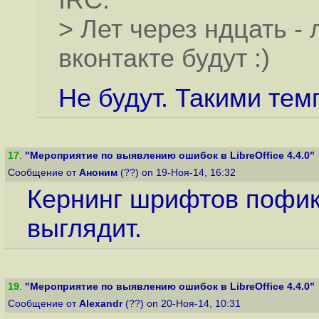
IRC.
> Лет через ндцать -
вконтакте будут :)
Не будут. Такими тем
17
.
"Мероприятие по выявлению ошибок в LibreOffice 4.4.0"
Сообщение от
Аноним
(??) on 19-Ноя-14, 16:32
Кернинг шрифтов пофик
выглядит.
19
.
"Мероприятие по выявлению ошибок в LibreOffice 4.4.0"
Сообщение от
Alexandr
(??) on 20-Ноя-14, 10:31