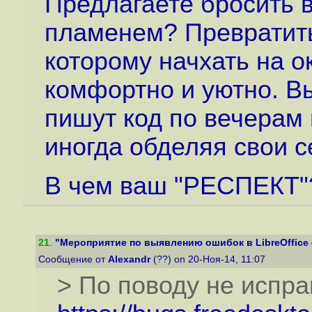
Предлагаете бросить в
пламенем? Превратить
которому начхать на 
комфортно и уютно. В
пишут код по вечерам
иногда обделяя свои 
В чем ваш "РЕСПЕКТ"?
21
.
"Мероприятие по выявлению ошибок в LibreOffice 4
Сообщение от
Alexandr
(??) on 20-Ноя-14, 11:07
> По поводу не испр