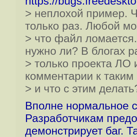
https://bugs.freedesk
> неплохой пример. Ч
только раз. Любой мо
> что файл ломается.
нужно ли? В блогах р
> только проекта ЛО 
комментарии к таким 
> и что с этим делать
Вполне нормальное 
Разработчикам предо
демонстрирует баг. 