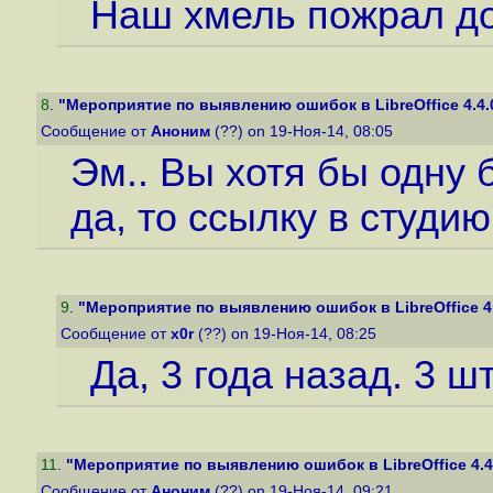
Наш хмель пожрал до
8
.
"Мероприятие по выявлению ошибок в LibreOffice 4.4.
Сообщение от
Аноним
(??) on 19-Ноя-14, 08:05
Эм.. Вы хотя бы одну 
да, то ссылку в студию
9
.
"Мероприятие по выявлению ошибок в LibreOffice 4.
Сообщение от
x0r
(??) on 19-Ноя-14, 08:25
Да, 3 года назад. 3 ш
11
.
"Мероприятие по выявлению ошибок в LibreOffice 4.4
Сообщение от
Аноним
(??) on 19-Ноя-14, 09:21