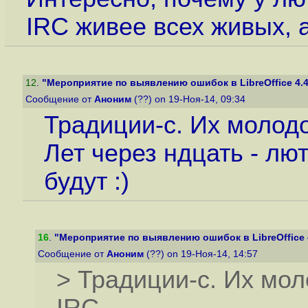
IRC живее всех живых,
12
.
"Мероприятие по выявлению ошибок в LibreOffice 4.4
Сообщение от
Аноним
(??) on 19-Ноя-14, 09:34
Традиции-с. Их молодо
Лет через ндцать - лю
будут :)
16
.
"Мероприятие по выявлению ошибок в LibreOffice 4
Сообщение от
Аноним
(??) on 19-Ноя-14, 14:57
> Традиции-с. Их мо