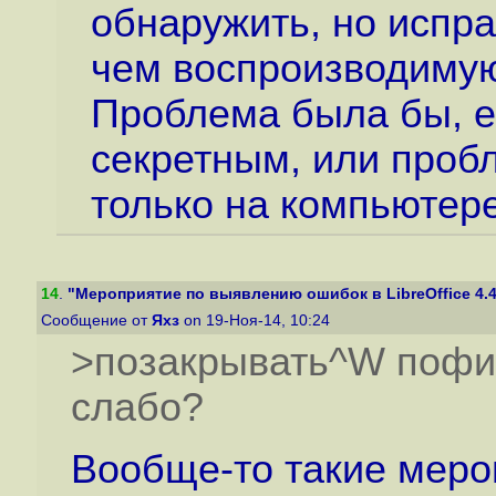
обнаружить, но испра
чем воспроизводиму
Проблема была бы, е
секретным, или проб
только на компьютере
14
.
"Мероприятие по выявлению ошибок в LibreOffice 4.4
Сообщение от
Яхз
on 19-Ноя-14, 10:24
>позакрывать^W пофик
слабо?
Вообще-то такие меро