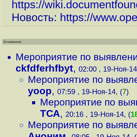
https://wiki.documentfou
Новость:
https://www.op
Оглавление
Мероприятие по выявлению
ckfdferhfbyt
,
02:00 , 19-Ноя-14
Мероприятие по выявлен
yoop
,
07:59 , 19-Ноя-14, (
7
)
Мероприятие по выяв
ТСА
,
20:16 , 19-Ноя-14, (
1
Мероприятие по выявлен
Аноним
,
08:05 , 19-Ноя-14, (