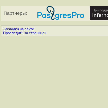
Партнёры:
Закладки на сайте
Проследить за страницей