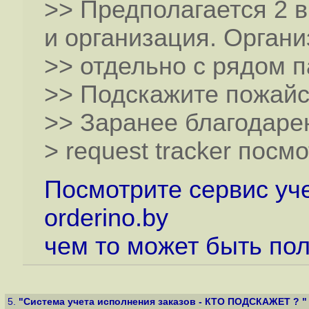
>> Предполагается 2 в
и организация. Орган
>> отдельно с рядом 
>> Подскажите пожайст
>> Заранее благодаре
> request tracker посм
Посмотрите сервис уч
orderino.by
чем то может быть по
5.
"Система учета исполнения заказов - КТО ПОДСКАЖЕТ ? "