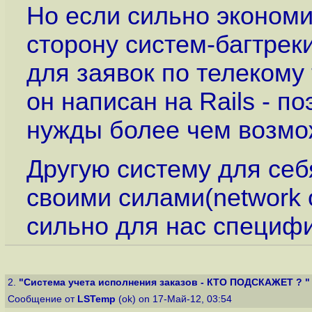
Но если сильно экономи
сторону систем-багтреки
для заявок по телекому 
он написан на Rails - п
нужды более чем возмо
Другую систему для се
своими силами(network op
сильно для нас специф
2.
"Система учета исполнения заказов - КТО ПОДСКАЖЕТ ? "
Сообщение от
LSTemp
(ok) on 17-Май-12, 03:54