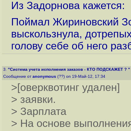
Из Задорнова кажется:
Поймал Жириновский Зол
выскользнула, дотрепы
голову себе об него раз
3.
"Система учета исполнения заказов - КТО ПОДСКАЖЕТ ? "
Сообщение от
anonymous
(??) on 19-Май-12, 17:34
>[оверквотинг удален]
> заявки.
> Зарплата
> На основе выполнения