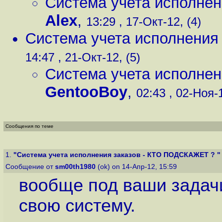
Система учета исполне
Alex
,
13:29 , 17-Окт-12, (4)
Система учета исполнени
14:47 , 21-Окт-12, (5)
Система учета исполне
GentooBoy
,
02:43 , 02-Ноя-1
Сообщения по теме
1.
"Система учета исполнения заказов - КТО ПОДСКАЖЕТ ? "
Сообщение от
sm00th1980
(ok) on 14-Апр-12, 15:59
вообще под ваши задач
свою систему.