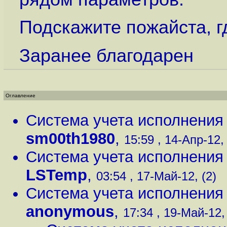
Подскажите пожайста, гд
Заранее благодарен
Оглавление
Система учета исполнени
sm00th1980
,
15:59 , 14-Апр-12, 
Система учета исполнени
LSTemp
,
03:54 , 17-Май-12, (2)
Система учета исполнени
anonymous
,
17:34 , 19-Май-12, 