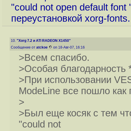
"could not open default fon
переустановкой xorg-fonts.
10.
"Xorg 7.2 и ATI RADEON X1450"
Сообщение от
atckoe
on 18-Авг-07, 16:16
>Всем спасибо.
>Особая благодарность *
>При использовании VES
ModeLine все пошло как 
>
>Был еще косяк с тем ч
"could not