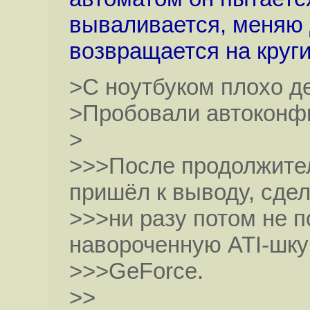
вываливается, меняю д
возвращается на круги
>С ноутбуком плохо де
>Пробовали автоконф
>
>>>После продолжител
пришёл к выводу, сдел
>>>ни разу потом не 
навороченную ATI-шку
>>>GeForce.
>>