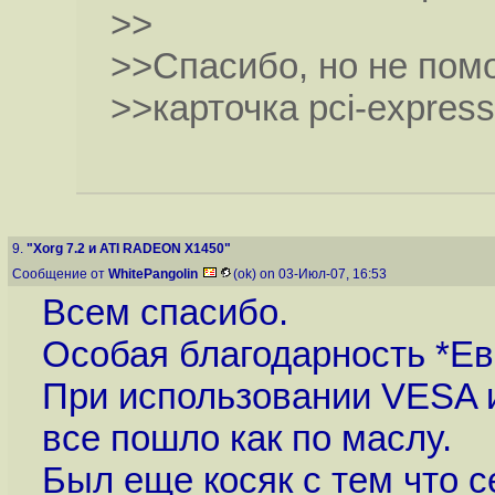
>>
>>Спасибо, но не помо
>>карточка pci-express
9.
"Xorg 7.2 и ATI RADEON X1450"
Сообщение от
WhitePangolin
(ok) on 03-Июл-07, 16:53
Всем спасибо.
Особая благодарность *Ев
При использовании VESA и
все пошло как по маслу.
Был еще косяк с тем что 