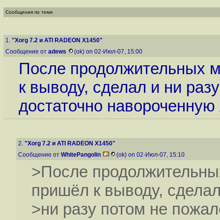
Сообщения по теме
1.
"Xorg 7.2 и ATI RADEON X1450"
Сообщение от
adews
(ok) on 02-Июл-07, 15:00
После продолжительных м
к выводу, сделал и ни раз
достаточно навороченную 
2.
"Xorg 7.2 и ATI RADEON X1450"
Сообщение от
WhitePangolin
(ok) on 02-Июл-07, 15:10
>После продолжительных
пришёл к выводу, сделал
>ни разу потом не пожал