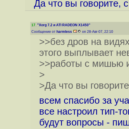
Да что вы говорите, с
17
.
"Xorg 7.2 и ATI RADEON X1450"
Сообщение от
harmless
on 28-Авг-07, 22:10
>>без дров на видя
этого выплывает не
>>работы с мишью 
>
>Да что вы говорите,
всем спасибо за уча
все настроил тип-то
будут вопросы - пиши