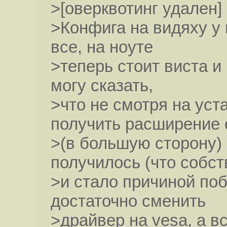
>[оверквотинг удален]
>Конфига на видяху у 
все, на ноуте
>теперь стоит виста и
могу сказать,
>что не смотря на ус
получить расширение 
>(в большую сторону) 
получилось (что собс
>и стало причиной поб
достаточно сменить
>драйвер на vesa, а в