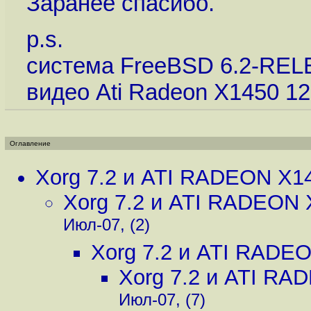
Заранее спасибо.
p.s.
система FreeBSD 6.2-REL
видео Ati Radeon X1450 1
Оглавление
Xorg 7.2 и ATI RADEON X1
Xorg 7.2 и ATI RADEON 
Июл-07, (2)
Xorg 7.2 и ATI RADE
Xorg 7.2 и ATI RA
Июл-07, (7)