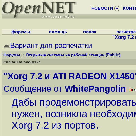
НОВОСТИ
(
+
)
КОНТ
форумы
помощь
поиск
регистр
"Xorg 7.2
Вариант для распечатки
Форумы
Открытые системы на рабочей станции
(Public)
Изначальное сообщение
"Xorg 7.2 и ATI RADEON X1450
Сообщение от
WhitePangolin
Дабы продемонстрировать 
нужен, возникла необходи
Xorg 7.2 из портов.