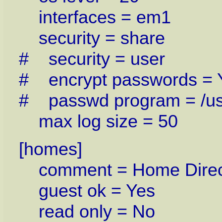
interfaces = em1
security = share
# security = user
# encrypt passwords = 
# passwd program = /us
max log size = 50
[homes]
comment = Home Direct
guest ok = Yes
read only = No