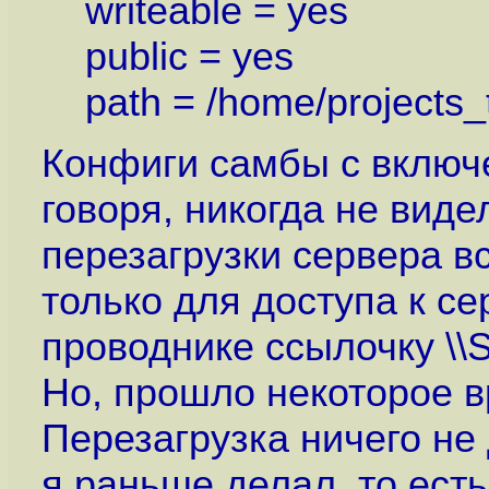
writeable = yes
public = yes
path = /home/projects_
Конфиги самбы с включ
говоря, никогда не виде
перезагрузки сервера в
только для доступа к с
проводнике ссылочку \
Но, прошло некоторое в
Перезагрузка ничего не
я раньше делал, то есть