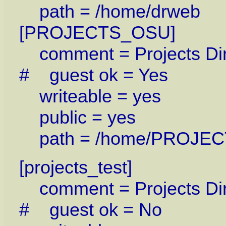
path = /home/drweb
[PROJECTS_OSU]
comment = Projects Dir
# guest ok = Yes
writeable = yes
public = yes
path = /home/PROJE
[projects_test]
comment = Projects Dir
# guest ok = No