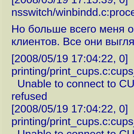
nsswitch/winbindd.c:proc
Но больше всего меня 
клиентов. Все они выгля
[2008/05/19 17:04:22, 0]
printing/print_cups.c:cu
Unable to connect to CUP
refused
[2008/05/19 17:04:22, 0]
printing/print_cups.c:cu
Unable to connect to CUP