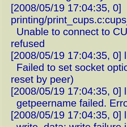
[2008/05/19 17:04:35, 0]
printing/print_cups.c:cu
Unable to connect to CUP
refused
[2008/05/19 17:04:35, 0] 
Failed to set socket op
reset by peer)
[2008/05/19 17:04:35, 0] 
getpeername failed. Erro
[2008/05/19 17:04:35, 0] l
write_data: write failure 