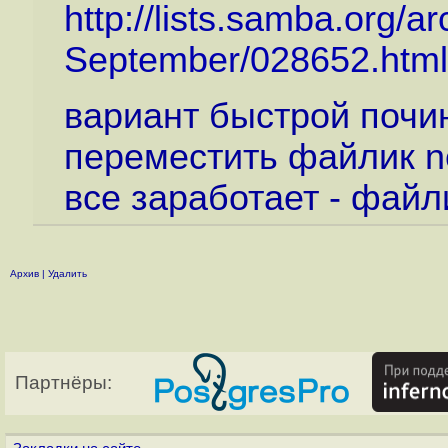
http://lists.samba.org/
September/028652.html
вариант быстрой почин
переместить файлик n
все заработает - файл
Архив
|
Удалить
Партнёры: