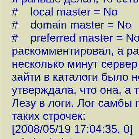
# local master = No
# domain master = No
# preferred master = N
раскомментировал, а р
несколько минут сервер
зайти в каталоги было 
утверждала, что она, а 
Лезу в логи. Лог самбы
таких строчек:
[2008/05/19 17:04:35, 0]