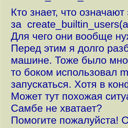
Кто знает, что означают
за create_builtin_users(a
Для чего они вообще н
Перед этим я долго разб
машине. Тоже было мног
то боком использовал m
запускаться. Хотя в кон
Может тут похожая ситуа
Самбе не хватает?
Помогите пожалуйста! О