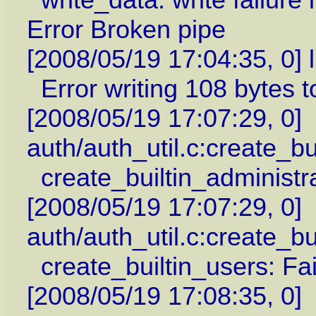
Error Broken pipe
[2008/05/19 17:04:35, 0] 
Error writing 108 bytes to
[2008/05/19 17:07:29, 0]
auth/auth_util.c:create_bu
create_builtin_administra
[2008/05/19 17:07:29, 0]
auth/auth_util.c:create_bu
create_builtin_users: Fai
[2008/05/19 17:08:35, 0]