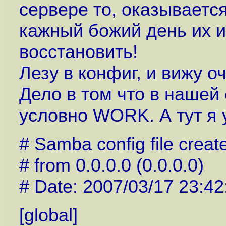
сервере то, оказывается
кажный божий день их и
восстановить!
Лезу в конфиг, и вижу о
Дело в том что в нашей 
условно WORK. А тут я 
# Samba config file crea
# from 0.0.0.0 (0.0.0.0)
# Date: 2007/03/17 23:42
[global]