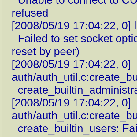
refused
[2008/05/19 17:04:22, 0] 
Failed to set socket op
reset by peer)
[2008/05/19 17:04:22, 0]
auth/auth_util.c:create_bu
create_builtin_administra
[2008/05/19 17:04:22, 0]
auth/auth_util.c:create_bu
create_builtin_users: Fai