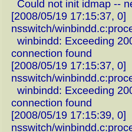
Could not init idmap -- n
[2008/05/19 17:15:37, 0]
nsswitch/winbindd.c:proc
winbindd: Exceeding 200 
connection found
[2008/05/19 17:15:37, 0]
nsswitch/winbindd.c:proc
winbindd: Exceeding 200 
connection found
[2008/05/19 17:15:39, 0]
nsswitch/winbindd.c:proc