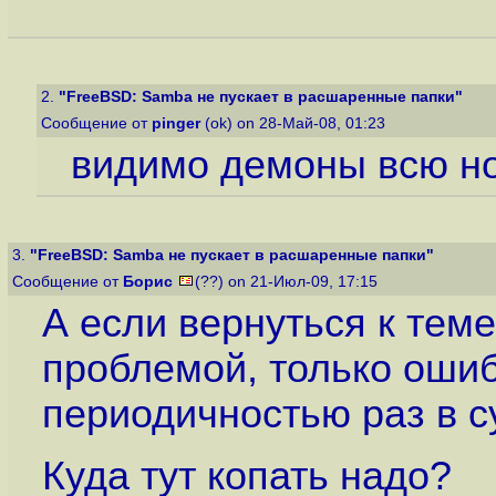
2.
"FreeBSD: Samba не пускает в расшаренные папки"
Сообщение от
pinger
(ok) on 28-Май-08, 01:23
видимо демоны всю но
3.
"FreeBSD: Samba не пускает в расшаренные папки"
Сообщение от
Борис
(??) on 21-Июл-09, 17:15
А если вернуться к теме
проблемой, только ошиб
периодичностью раз в су
Куда тут копать надо?