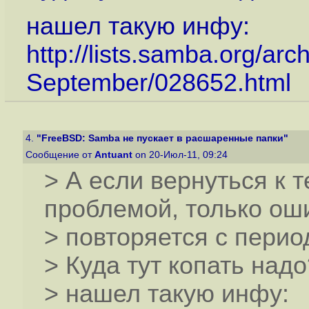
нашел такую инфу:
http://lists.samba.org/ar
September/028652.html
4.
"FreeBSD: Samba не пускает в расшаренные папки"
Сообщение от
Antuant
on 20-Июл-11, 09:24
> А если вернуться к т
проблемой, только ош
> повторяется с период
> Куда тут копать надо
> нашел такую инфу: