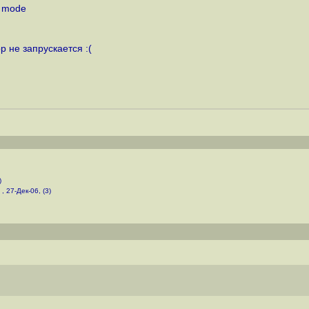
er mode
р не запрускается :(
)
 , 27-Дек-06, (3)