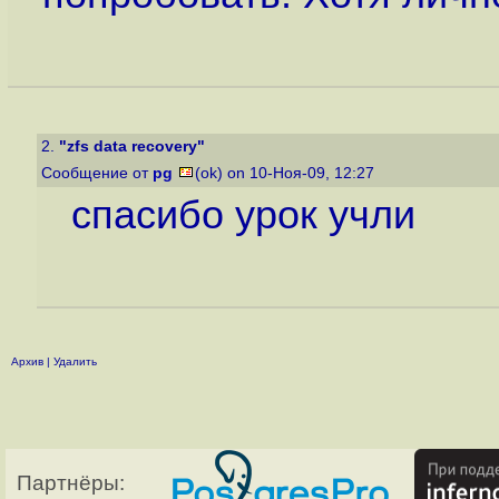
2.
"zfs data recovery"
Сообщение от
pg
(ok) on 10-Ноя-09, 12:27
спасибо урок учли
Архив
|
Удалить
Партнёры: