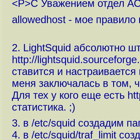
<P>С Уважением отдел АС
allowedhost - мое правило
2. LightSquid абсолютно 
http://lightsquid.sourceforge
ставится и настраивается 
меня заключалась в том, 
Для тех у кого еще есть h
статистика. ;)
3. в /etc/squid создадим пап
4. в /etc/squid/traf_limit с