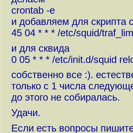
crontab -e
и добавляем для скрипта 
45 04 * * * /etc/squid/traf_limi
и для сквида
0 05 * * * /etc/init.d/squid re
собственно все :). естест
только с 1 числа следующе
до этого не собиралась.
Удачи.
Если есть вопросы пишите 