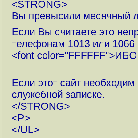
<STRONG>
Вы превысили месячный ли
Если Вы считаете это неп
телефонам 1013 или 1066
<font color="FFFFFF">ИБ
Если этот сайт необходим 
служебной записке.
</STRONG>
<P>
</UL>