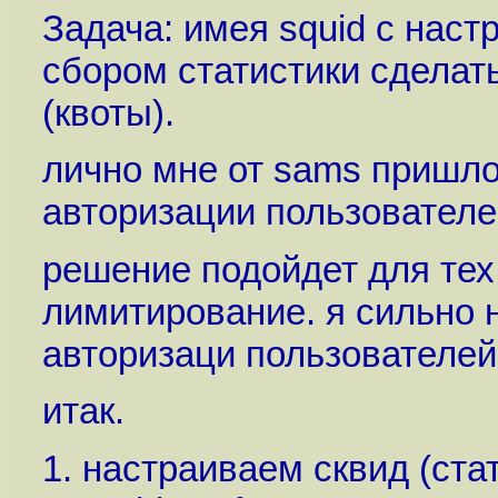
Задача: имея squid с наст
сбором статистики сделат
(квоты).
лично мне от sams пришлос
авторизации пользователе
решение подойдет для тех,
лимитирование. я сильно 
авторизаци пользователей
итак.
1. настраиваем сквид (ста