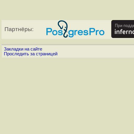
Партнёры:
Закладки на сайте
Проследить за страницей