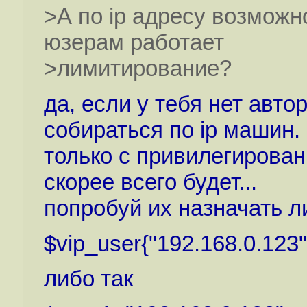
>А по ip адресу возможн
юзерам работает
>лимитирование?
да, если у тебя нет авто
собираться по ip машин.
только с привилегирова
скорее всего будет...
попробуй их назначать л
$vip_user{"192.168.0.123"
либо так