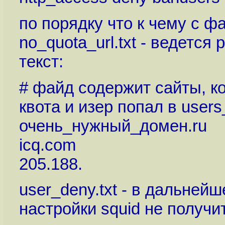
по порядку что к чему с ф
no_quota_url.txt - ведется 
текст:
# файд содержит сайты, к
квота и изер попал в users
очень_нужный_домен.ru
icq.com
205.188.
user_deny.txt - в дальнейш
настройки squid не получи