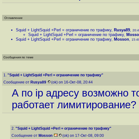
Оглавление
Squid + LightSquid +Perl = ограничение по трафику
,
Rusya89
,
20:4
Squid + LightSquid +Perl = ограничение по трафику
,
Mosso
Squid + LightSquid +Perl = ограничение по трафику
,
Mosson
,
15:49
Сообщения по теме
1.
"Squid + LightSquid +Perl = ограничение по трафику"
Сообщение от
Rusya89
(ok) on 16-Окт-08, 20:44
А по ip адресу возможно 
работает лимитирование?
2.
"Squid + LightSquid +Perl = ограничение по трафику"
Сообщение от
Mosson
(ok) on 17-Окт-08, 09:00