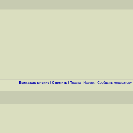
Высказать мнение
|
Ответить
|
Правка
|
Наверх
|
Cообщить модератору