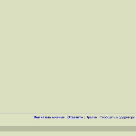
Высказать мнение
|
Ответить
|
Правка
|
Cообщить модератору