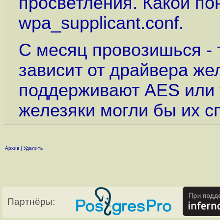
просветления. Какой по
wpa_supplicant.conf.
С месяц провозишься - 
зависит от драйвера же
поддерживают AES или 
железяки могли бы их с
Архив
|
Удалить
Партнёры: