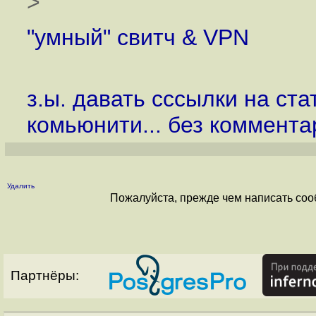
>
"умный" свитч & VPN
з.ы. давать сссылки на ст
комьюнити... без коммента
Удалить
Пожалуйста, прежде чем написать соо
Партнёры: