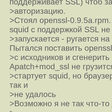
поддерживает SSL) чтоб з
>авторизацию.
>Стоял openssl-0.9.5a.rpm
squid с поддержкой SSL не
>запускается - ругается н
Пытался поставить openss
>с исходников и сгенерить
Apatch+mod_ssl не грузитс
>стартует squid, но браузе
так и
>не удалось
>Возможно я не так что-то 