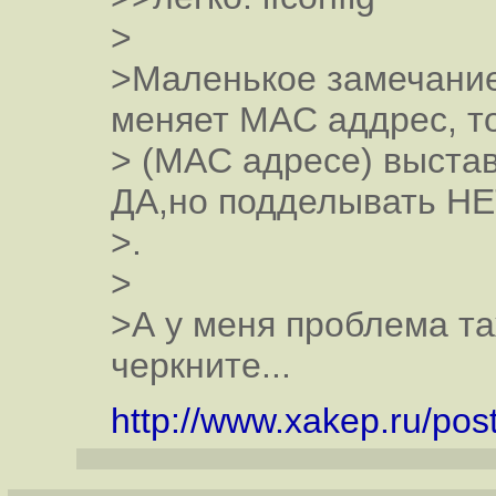
>
>Маленькое замечание
меняет MAC аддрес, т
> (MAC адресе) выстав
ДА,но подделывать Н
>.
>
>А у меня проблема та
черкните...
http://www.xakep.ru/pos