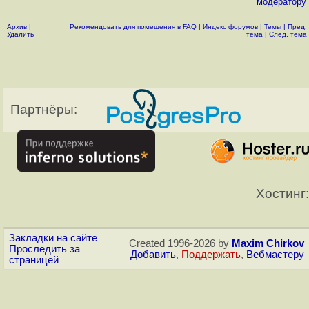
модератору
Архив
|
Рекомендовать для помещения в FAQ
|
Индекс форумов
|
Темы
|
Пред.
Удалить
тема
|
След. тема
Партнёры:
Хостинг:
Закладки на сайте
Created 1996-2026 by
Maxim Chirkov
Проследить за
Добавить
,
Поддержать
,
Вебмастеру
страницей