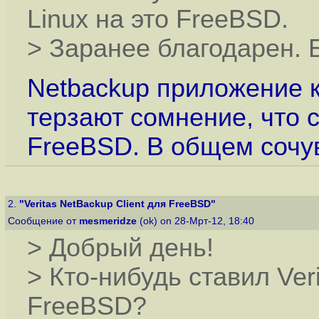
Linux на это FreeBSD.
> Заранее благодарен. 
Netbackup приложение к
терзают сомнение, что 
FreeBSD. В общем сочув
2.
"Veritas NetBackup Client для FreeBSD"
Сообщение от
mesmeridze
(ok) on 28-Мрт-12, 18:40
> Добрый день!
> Кто-нибудь ставил Ver
FreeBSD?