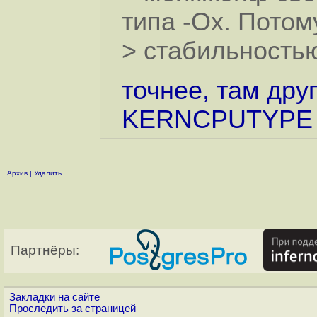
типа -Ох. Потом
> стабильность
точнее, там дру
KERNCPUTYPE ил
Архив
|
Удалить
Партнёры:
Закладки на сайте
Проследить за страницей