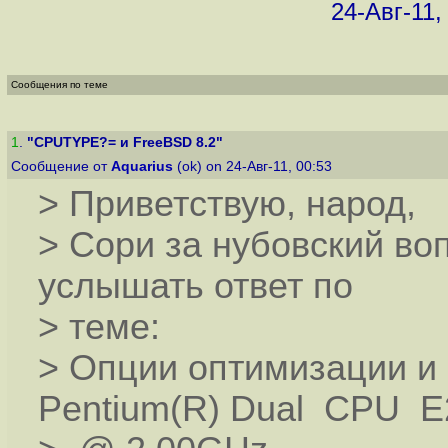
24-Авг-11, 
Сообщения по теме
1
.
"CPUTYPE?= и FreeBSD 8.2"
Сообщение от
Aquarius
(ok) on 24-Авг-11, 00:53
> Приветствую, народ,
> Сори за нубовский воп
услышать ответ по
> теме:
> Опции оптимизации и 
Pentium(R) Dual CPU E