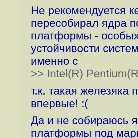
Не рекомендуется к
пересобирал ядра п
платформы - особых
устойчивости систем
именно с
>> Intel(R) Pentiu
т.к. такая железяка
впервые! :(
Да и не собираюсь я
платформы под марш