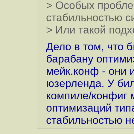
> Особых пробле
стабильностью с
> Или такой подх
Дело в том, что 
барабану оптимиз
мейк.конф - они
юзерленда. У бил
компиле/конфиг м
оптимизаций типа
стабильностью н