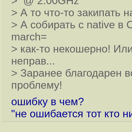
> @ 2.00GHz
> А то что-то закипать 
> А собирать с native в
march=
> как-то некошерно! Или
неправ...
> Заранее благодарен в
проблему!
ошибку в чем?
"не ошибается тот кто н