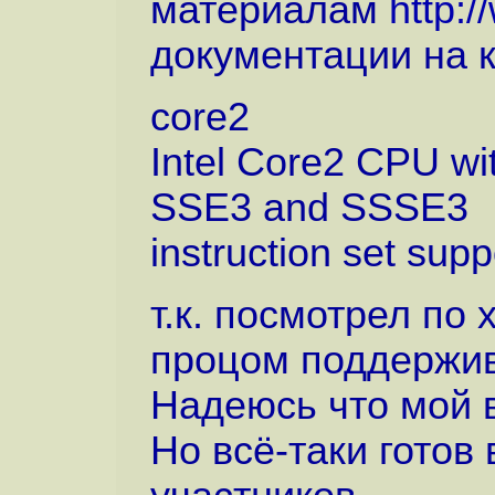
материалам
http:
документации на 
core2
Intel Core2 CPU wi
SSE3 and SSSE3
instruction set sup
т.к. посмотрел по 
процом поддержи
Надеюсь что мой 
Но всё-таки готов