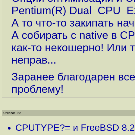
Pentium(R) Dual CPU 
А то что-то закипать на
А собирать с native в C
как-то некошерно! Или т
неправ...
Заранее благодарен все
проблему!
Оглавление
CPUTYPE?= и FreeBSD 8.2