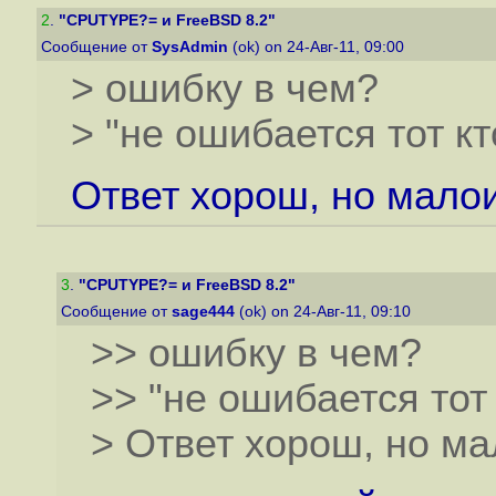
2
.
"CPUTYPE?= и FreeBSD 8.2"
Сообщение от
SysAdmin
(ok) on 24-Авг-11, 09:00
> ошибку в чем?
> "не ошибается тот кт
Ответ хорош, но мало
3
.
"CPUTYPE?= и FreeBSD 8.2"
Сообщение от
sage444
(ok) on 24-Авг-11, 09:10
>> ошибку в чем?
>> "не ошибается тот 
> Ответ хорош, но ма