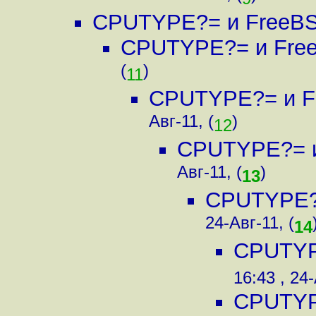
CPUTYPE?= и FreeBS
CPUTYPE?= и Free
(
)
11
CPUTYPE?= и F
Авг-11, (
)
12
CPUTYPE?= и
Авг-11, (
)
13
CPUTYPE?=
24-Авг-11, (
14
CPUTYP
16:43 , 24-
CPUTYP