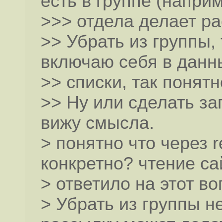
есть в группе (напри
>>> отдела делает р
>> Убрать из группы,
включаю себя в данн
>> списки, так понят
>> Ну или сделать запр
вижу смысла.
> понятно что через re
конкретно? чтение сай
> ответило на этот во
> Убрать из группы н