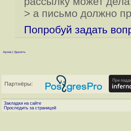
рассылку может дела
> а письмо должно пр
Попробуй задать вопро
Архив
|
Удалить
Партнёры:
Закладки на сайте
Проследить за страницей