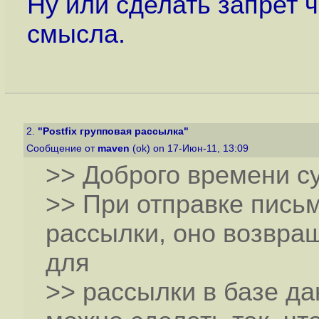
Ну или сделать запрет че
смысла.
2.
"Postfix групповая рассылка"
Сообщение от
maven
(ok) on 17-Июн-11, 13:09
>> Доброго времени су
>> При отправке пись
рассылки, оно возвра
для
>> рассылки в базе да