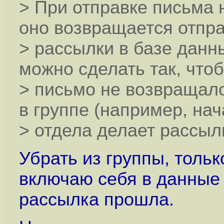
> При отправке письма 
оно возвращается отпр
> рассылки в базе данн
можно сделать так, что
> письмо не возвращало
в группе (например, на
> отдела делает рассы
Убрать из группы, толь
включаю себя в данные с
рассылка прошла.