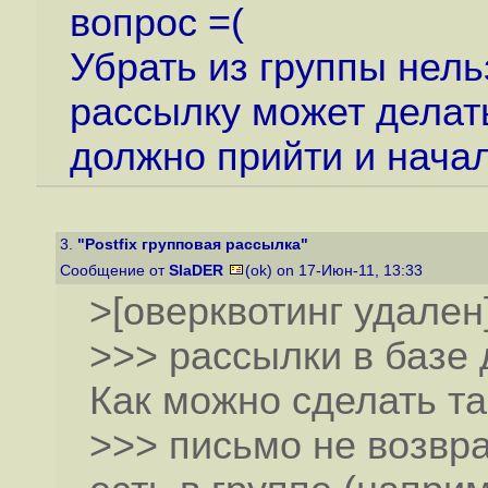
вопрос =(
Убрать из группы нель
рассылку может делат
должно прийти и начал
3.
"Postfix групповая рассылка"
Сообщение от
SlaDER
(ok) on 17-Июн-11, 13:33
>[оверквотинг удален
>>> рассылки в базе
Как можно сделать та
>>> письмо не возвр