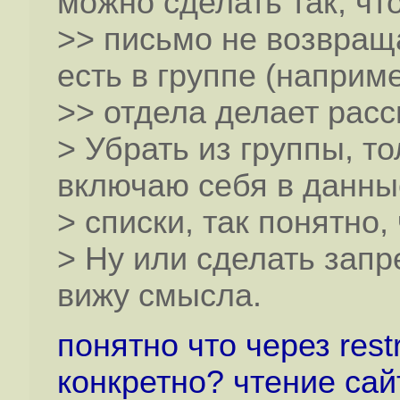
можно сделать так, чт
>> письмо не возвращ
есть в группе (наприм
>> отдела делает рас
> Убрать из группы, т
включаю себя в данны
> списки, так понятно
> Ну или сделать запрет
вижу смысла.
понятно что через restr
конкретно? чтение сайт