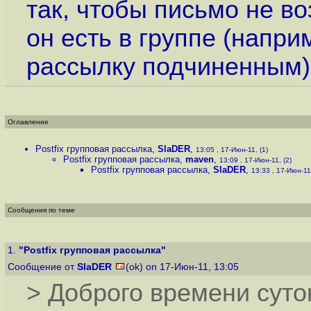
так, чтобы письмо не в
он есть в группе (напри
рассылку подчиненным)
Оглавление
Postfix групповая рассылка
,
SlaDER
,
13:05 , 17-Июн-11, (1)
Postfix групповая рассылка
,
maven
,
13:09 , 17-Июн-11, (2)
Postfix групповая рассылка
,
SlaDER
,
13:33 , 17-Июн-11,
Сообщения по теме
1.
"Postfix групповая рассылка"
Сообщение от
SlaDER
(ok) on 17-Июн-11, 13:05
> Доброго времени суто