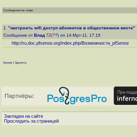
Сообщения по теме
1.
"настроить wifi доступ абонентов в общественном месте"
Сообщение от
Влад
(??) on 14-Мрт-11, 17:19
http://ru.doc.pfsense.org/index.php
/Возможности_pfSense
Архив
|
Удалить
Партнёры:
Закладки на сайте
Проследить за страницей