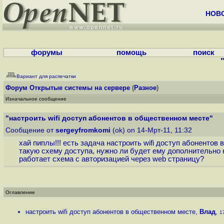
НОВ
форумы
помощь
поиск
Вариант для распечатки
Форум
Открытые системы на сервере
(
Разное
)
Изначальное сообщение
"настроить wifi доступ абонентов в общественном месте"
Сообщение от
sergeyfromkomi
(ok) on 14-Мрт-11, 11:32
хай пиплы!!! есть задача настроить wifi доступ абонентов
такую схему доступа, нужно ли будет ему дополнительно н
работает схема с авторизацией через web страницу?
Оглавление
настроить wifi доступ абонентов в общественном месте
,
Влад
,
1