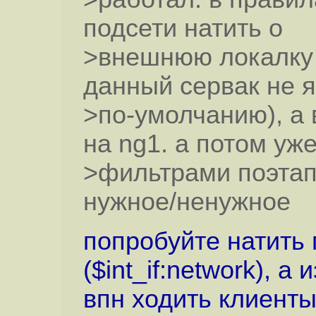
подсети натить о
>внешнюю локалку 
данный сервак не 
>по-умолчанию), а 
на ng1. а потом уж
>фильтрами поэтап
нужное/ненужное
попробуйте натить 
($int_if:network), 
впн ходить клиенты