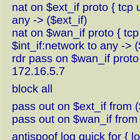
nat on $ext_if proto { tcp
any -> ($ext_if)
nat on $wan_if proto { tc
$int_if:network to any -> 
rdr pass on $wan_if proto
172.16.5.7
block all
pass out on $ext_if from (
pass out on $wan_if from 
antispoof log quick for { lo