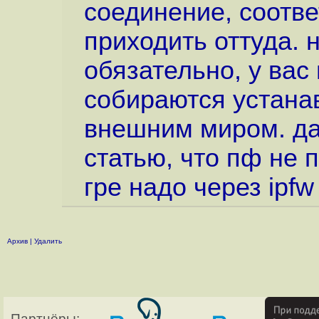
соединение, соотве
приходить оттуда. 
обязательно, у вас
собираются устана
внешним миром. да 
статью, что пф не 
гре надо через ipfw
Архив
|
Удалить
Партнёры: