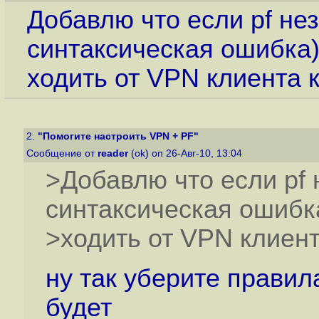
Добавлю что если pf нез
синтаксическая ошибка)
ходить от VPN клиента к
2.
"Помогите настроить VPN + PF"
Сообщение от
reader
(ok) on 26-Авг-10, 13:04
>Добавлю что если pf 
синтаксическая ошибк
>ходить от VPN клиент
ну так уберите правил
будет