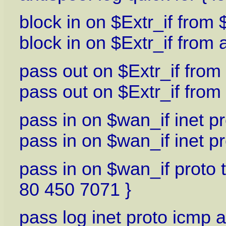
block in on $Extr_if from
block in on $Extr_if from
pass out on $Extr_if from (
pass out on $Extr_if from 
pass in on $wan_if inet p
pass in on $wan_if inet p
pass in on $wan_if proto t
80 450 7071 }
pass log inet proto icmp 