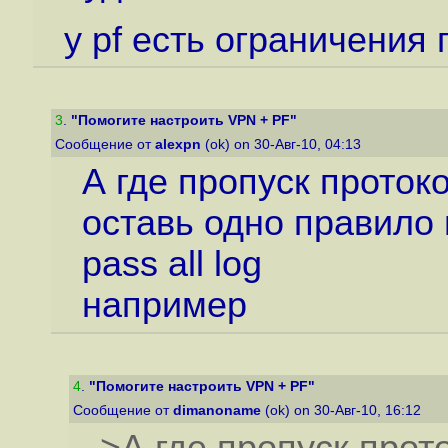
у pf есть ограничения 
3
.
"Помогите настроить VPN + PF"
Сообщение от
alexpn
(ok) on 30-Авг-10, 04:13
А где пропуск прото
оставь одно правило 
pass all log
например
4
.
"Помогите настроить VPN + PF"
Сообщение от
dimanoname
(ok) on 30-Авг-10, 16:12