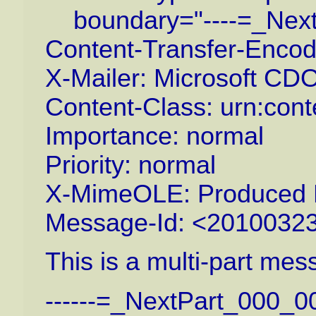
boundary="----=_Nex
Content-Transfer-Encod
X-Mailer: Microsoft CD
Content-Class: urn:con
Importance: normal
Priority: normal
X-MimeOLE: Produced 
Message-Id: <2010032
This is a multi-part me
------=_NextPart_000