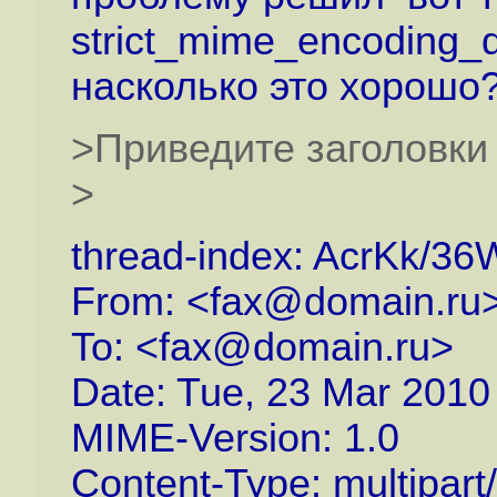
strict_mime_encoding_
насколько это хорошо
>Приведите заголовки 
>
thread-index: AcrKk
From: <fax@domain.ru
To: <fax@domain.ru>
Date: Tue, 23 Mar 2010
MIME-Version: 1.0
Content-Type: multipart