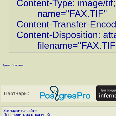
Content-Type: image/tif;
name="FAX.TIF"
Content-Transfer-Encod
Content-Disposition: at
filename="FAX.TIF
Архив
|
Удалить
Партнёры:
Закладки на сайте
Проследить за страницей