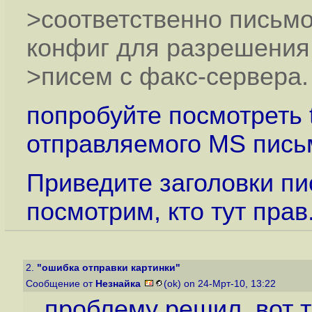
>соответственно письмо 
конфиг для разрешения 
>писем с факс-сервера.
попробуйте посмотреть
отправляемого MS пись
Приведите заголовки пис
посмотрим, кто тут прав
2.
"ошибка отправки картинки"
Сообщение от
Незнайка
(ok) on 24-Мрт-10, 13:22
проблему решил вот т