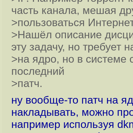
часть канала, мешая д
>пользоваться Интерне
>Нашёл описание дисц
эту задачу, но требует 
>на ядро, но в системе 
последний
>патч.
ну вообще-то патч на я
накладывать, можно про
например используя dkm