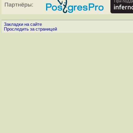
Партнёры:
Закладки на сайте
Проследить за страницей