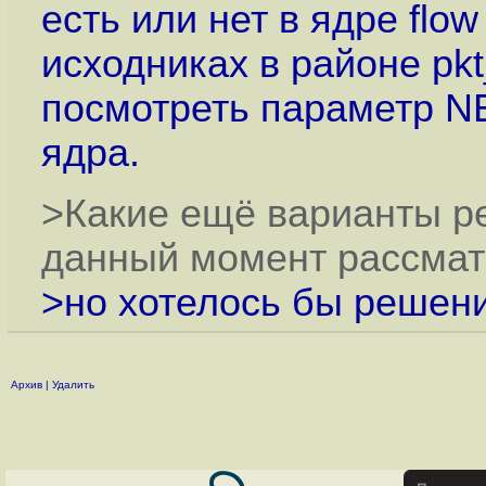
есть или нет в ядре flow
исходниках в районе pkt
посмотреть параметр 
ядра.
>Какие ещё варианты р
данный момент рассма
>но хотелось бы решени
Архив
|
Удалить