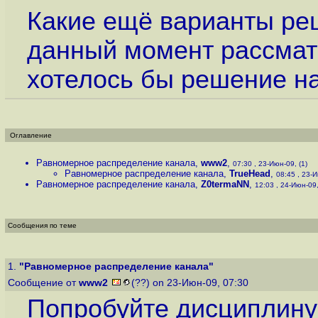
Какие ещё варианты ре
данный момент рассмат
хотелось бы решение на
Оглавление
Равномерное распределение канала
,
www2
,
07:30 , 23-Июн-09, (1)
Равномерное распределение канала
,
TrueHead
,
08:45 , 23-И
Равномерное распределение канала
,
Z0termaNN
,
12:03 , 24-Июн-09,
Сообщения по теме
1.
"Равномерное распределение канала"
Сообщение от
www2
(??) on 23-Июн-09, 07:30
Попробуйте дисциплину