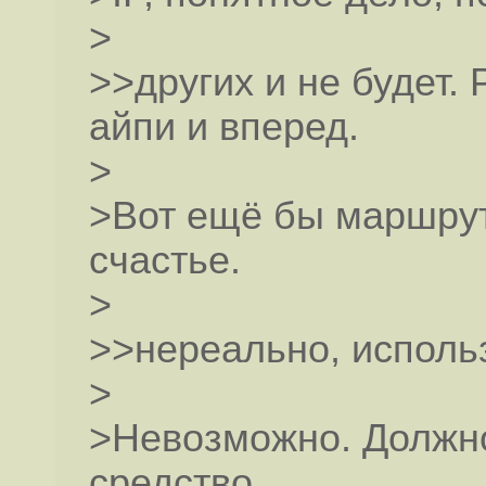
>
>>других и не будет.
айпи и вперед.
>
>Вот ещё бы маршру
счастье.
>
>>нереально, исполь
>
>Невозможно. Должно
средство.