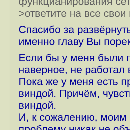
функцианирования сет
>ответите на все свои 
Спасибо за развёрнуты
именно главу Вы поре
Если бы у меня были 
наверное, не работал 
Пока же у меня есть 
виндой. Причём, чувст
виндой.
И, к сожалению, моим 
проблему никак не объ