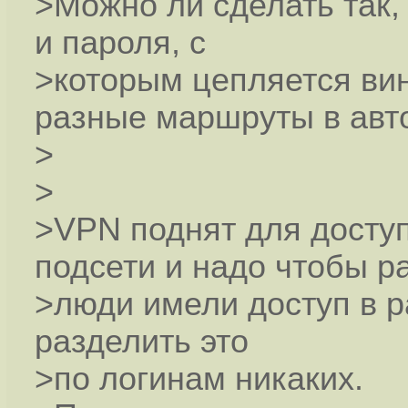
>Можно ли сделать так,
и пароля, с
>которым цепляется ви
разные маршруты в авт
>
>
>VPN поднят для доступ
подсети и надо чтобы р
>люди имели доступ в р
разделить это
>по логинам никаких.