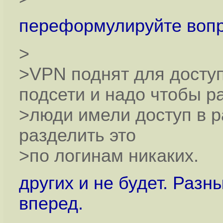
переформулируйте вопро
>
>VPN поднят для доступ
подсети и надо чтобы р
>люди имели доступ в р
разделить это
>по логинам никаких.
других и не будет. Раз
вперед.