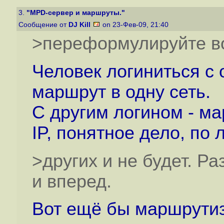
3.
"MPD-сервер и маршруты."
Сообщение от
DJ Kill
on 23-Фев-09, 21:40
>переформулируйте во
Человек логиниться с 
маршрут в одну сеть.
С другим логином - ма
IP, понятное дело, по
>других и не будет. Р
и вперед.
Вот ещё бы маршрути