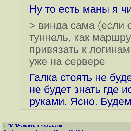
Ну то есть маны я ч
> винда сама (если 
туннель, как маршру
привязать к логинам
уже на сервере
Галка стоять не буд
не будет знать где и
руками. Ясно. Будем
9
.
"MPD-сервер и маршруты."