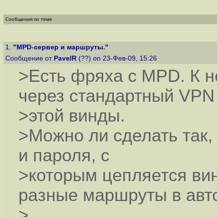
Сообщения по теме
1.
"MPD-сервер и маршруты."
Сообщение от
PavelR
(??) on 23-Фев-09, 15:26
>Есть фряха с MPD. К 
через стандартный VPN
>этой винды.
>Можно ли сделать так,
и пароля, с
>которым цепляется ви
разные маршруты в авт
>