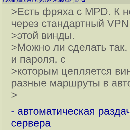
Сообщение от
LS
(ok) on 25-Фев-09, 03:54
>Есть фряха с MPD. К 
через стандартный VPN
>этой винды.
>Можно ли сделать так,
и пароля, с
>которым цепляется ви
разные маршруты в авт
>
- автоматическая разда
сервера