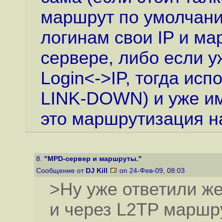
маршрут по умолчани
логинам свои IP и м
сервере, либо если у
Login<->IP, тогда ис
LINK-DOWN) и уже им
это маршрутизация на
8.
"MPD-сервер и маршруты."
Сообщение от
DJ Kill
on 24-Фев-09, 08:03
>Ну уже ответили же
и через L2TP маршр