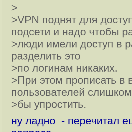
>
>VPN поднят для доступ
подсети и надо чтобы р
>люди имели доступ в р
разделить это
>по логинам никаких.
>При этом прописать в 
пользователей слишком
>бы упростить.
ну ладно - перечитал е