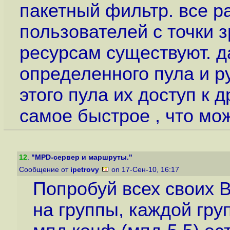
пакетный фильтр. все р
пользователей с точки з
ресурсам существуют. д
определенного пула и р
этого пула их доступ к 
самое быстрое , что мож
12
.
"MPD-сервер и маршруты."
Сообщение от
ipetrovy
on 17-Сен-10, 16:17
Попробуй всех своих 
на группы, каждой груп