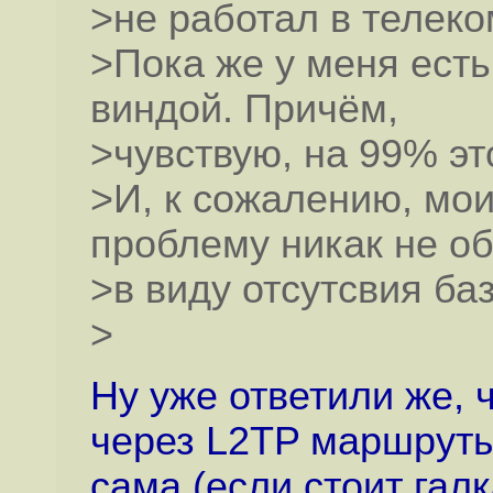
>не работал в телек
>Пока же у меня ест
виндой. Причём,
>чувствую, на 99% эт
>И, к сожалению, мои
проблему никак не о
>в виду отсутсвия базо
>
Ну уже ответили же, 
через L2TP маршруты
сама (если стоит гал