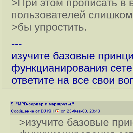
>При этом прописать в 
пользователей слишком
>бы упростить.
---
изучите базовые принц
функцианирования сетей
ответите на все свои во
5.
"MPD-сервер и маршруты."
Сообщение от
DJ Kill
on 23-Фев-09, 23:43
>изучите базовые при