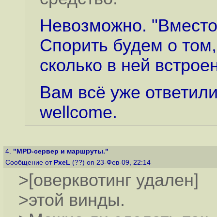
Невозможно. "Вместо
Спорить будем о том,
сколько в ней встрое
Вам всё уже ответили,
wellcome.
4.
"MPD-сервер и маршруты."
Сообщение от
PxeL
(??) on 23-Фев-09, 22:14
>[оверквотинг удален]
>этой винды.