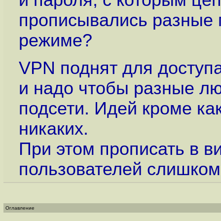
и пароля, с которым це
прописывались разные 
режиме?
VPN поднят для доступа
и надо чтобы разные лю
подсети. Идей кроме ка
никаких.
При этом прописать в в
пользователей слишком 
Оглавление