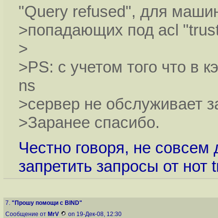
"Query refused", для машин
>попадающих под acl "trust
>
>PS: с учетом того что в 
ns
>сервер не обслуживает 
>Заранее спасибо.
Честно говоря, не совсем
запретить запросы от нот t
7.
"Прошу помощи с BIND"
Сообщение от
MrV
on 19-Дек-08, 12:30