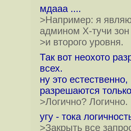
мдааа ....
>Например: я являюс
админом Х-тучи зон
>и второго уровня.
Так вот неохото ра
всех.
ну это естественно,
разрешаются только
>Логично? Логично.
угу - тока логичност
>Закрыть все запрос