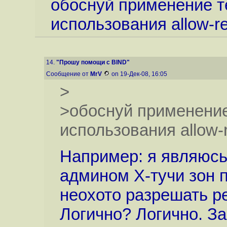
обоснуй применение т
использования allow-re
14.
"Прошу помощи с BIND"
Сообщение от
MrV
on 19-Дек-08, 16:05
>
>обоснуй применение
использования allow-
Например: я являюсь 
админом Х-тучи зон п
неохото разрешать р
Логично? Логично. За