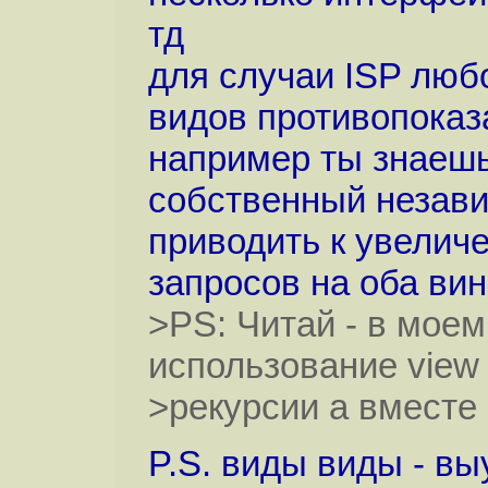
тд
для случаи ISP люб
видов противопоказ
например ты знаешь
собственный незави
приводить к увелич
запросов на оба ви
>PS: Читай - в моем
использование view
>рекурсии а вместе 
P.S. виды виды - вы