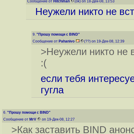
Сообщение от
Hitchman
(ok) on 18-Дек-08, 13:53
Неужели никто не вст
9.
"Прошу помощи с BIND"
Сообщение от
Pahanivo
(??) on 19-Дек-08, 12:39
>Неужели никто не 
:(
если тебя интересуе
гугла
6.
"Прошу помощи с BIND"
Сообщение от
MrV
on 19-Дек-08, 12:27
>Как заставить BIND анонс