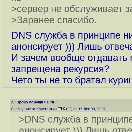
>сервер не обслуживает 
>Заранее спасибо.
DNS служба в принципе ни
анонсирует ))) Лишь отвеч
И зачем вообще отдавать r
запрещена рекурсия?
Чето ты не то братал куриш
2.
"Прошу помощи с BIND"
Сообщение от
Константин
(??) on 15-Дек-08, 01:07
>DNS служба в принципе
анонсирует ))) Лишь отв