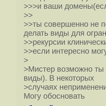
>>>и ваши домены(есл
>>
>>ты совершенно не п
делать виды для огра
>>рекурсии клиническ
>>если интересно мог
>
>Мистер возможно ты 
виды). В некоторых
>случаях неприменение
Могу обосновать