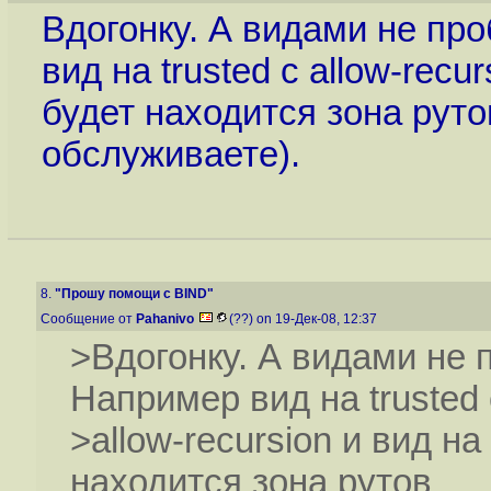
Вдогонку. А видами не пр
вид на trusted c allow-recu
будет находится зона рут
обслуживаете).
8.
"Прошу помощи с BIND"
Сообщение от
Pahanivo
(??) on 19-Дек-08, 12:37
>Вдогонку. А видами не 
Например вид на trusted 
>allow-recursion и вид н
находится зона рутов