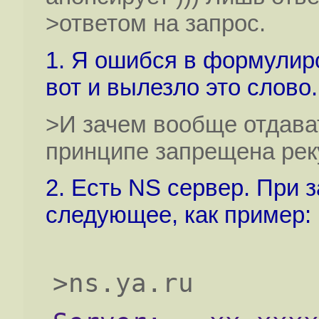
>ответом на запрос.
1. Я ошибся в формулир
вот и вылезло это слово.
>И зачем вообще отдават
принципе запрещена рек
2. Есть NS сервер. При з
следующее, как пример:
>ns.ya.ru