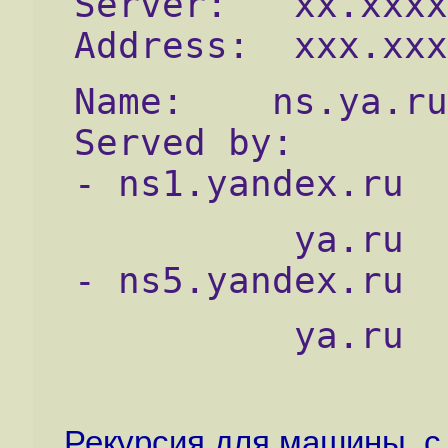
Server:   xx.xxxx
Address:  xxx.xxx
Name:    ns.ya.ru
Served by:
- ns1.yandex.ru
          ya.ru
- ns5.yandex.ru
          ya.ru
Рекурсия для машины, с 