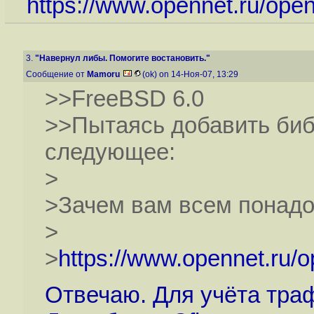
https://www.opennet.ru/ope
3.
"Навернул либы. Помогите востановить."
Сообщение от
Mamoru
(ok) on 14-Ноя-07, 13:29
>>FreeBSD 6.0
>>Пытаясь добавить библ
следующее:
>
>Зачем вам всем понадоб
>
>
https://www.opennet.ru/
Отвечаю. Для учёта траф