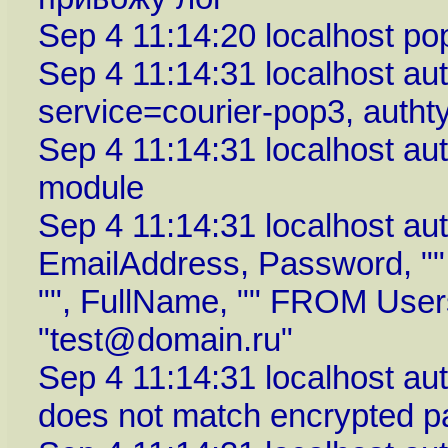
Sep 4 11:14:20 localhost pop3
Sep 4 11:14:31 localhost au
service=courier-pop3, autht
Sep 4 11:14:31 localhost au
module
Sep 4 11:14:31 localhost 
EmailAddress, Password, "", '1
"", FullName, "" FROM Us
"test@domain.ru"
Sep 4 11:14:31 localhost au
does not match encrypted pa