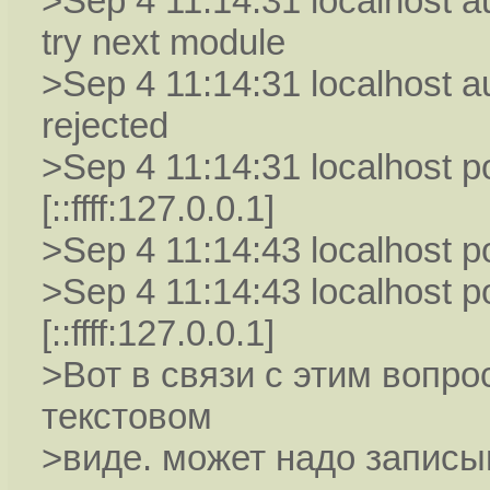
>Sep 4 11:14:31 localhost 
try next module
>Sep 4 11:14:31 localhost a
rejected
>Sep 4 11:14:31 localhost 
[::ffff:127.0.0.1]
>Sep 4 11:14:43 localhost po
>Sep 4 11:14:43 localhost p
[::ffff:127.0.0.1]
>Вот в связи с этим вопро
текстовом
>виде. может надо запис