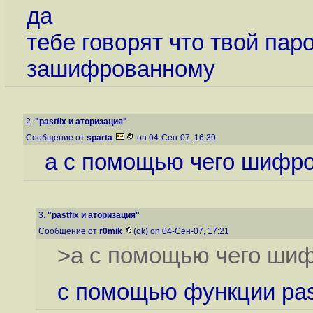
да
тебе говорят что твой пар
зашифрованному
2.
"pastfix и аторизация"
Сообщение от
sparta
on 04-Сен-07, 16:39
а с помощью чего шифр
3.
"pastfix и аторизация"
Сообщение от
r0mik
(ok) on 04-Сен-07, 17:21
>а с помощью чего ши
с помощью функции pas