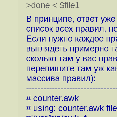
>done < $file1
В принципе, ответ уже
список всех правил, н
Если нужно каждое пра
выглядеть примерно та
сколько там у вас пра
перепишите там уж ка
массива правил):
-------------------------------
# counter.awk
# using: counter.awk fil