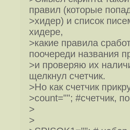
правил (которые попа
>хидер) и список писе
хидере,
>какие правила сработ
поочереди названия п
>и проверяю их наличи
щелкнул счетчик.
>Но как счетчик прикр
>count=""; #счетчик, п
>
>