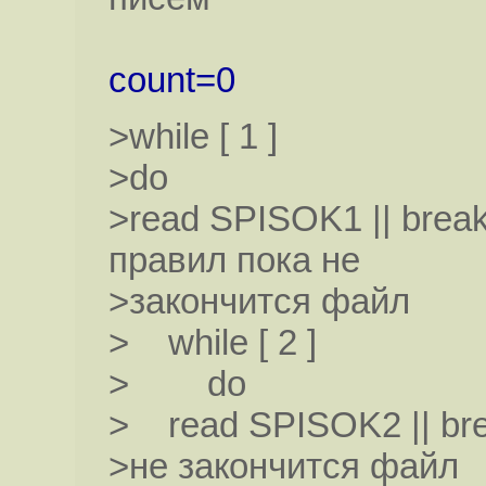
count=0
>while [ 1 ]
>do
>read SPISOK1 || brea
правил пока не
>закончится файл
> while [ 2 ]
> do
> read SPISOK2 || br
>не закончится файл