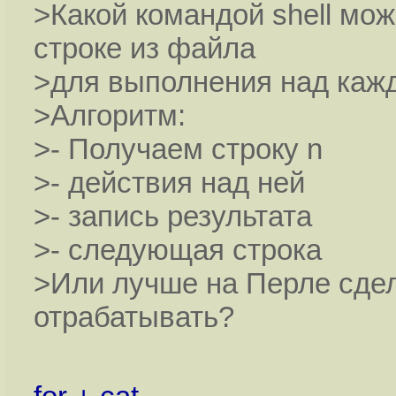
>Какой командой shell мож
строке из файла
>для выполнения над кажд
>Алгоритм:
>- Получаем строку n
>- действия над ней
>- запись результата
>- следующая строка
>Или лучше на Перле сдел
отрабатывать?