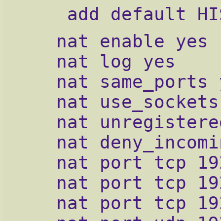
    add default HI
   nat enable yes
   nat log yes
   nat same_ports 
   nat use_sockets
   nat unregistere
   nat deny_incomi
   nat port tcp 19
   nat port tcp 19
   nat port tcp 19