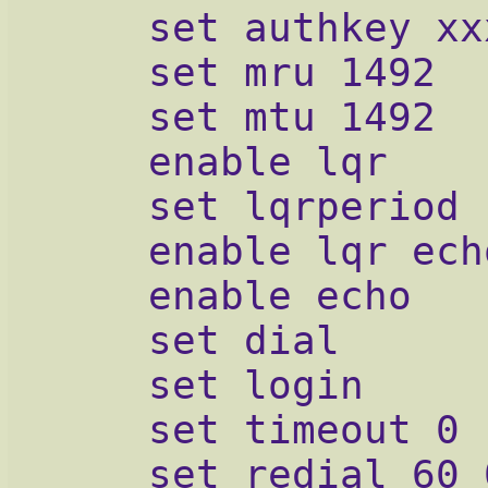
    set authkey xx
    set mru 1492
    set mtu 1492
    enable lqr
    set lqrperiod 
    enable lqr ech
    enable echo
    set dial
    set login
    set timeout 0
    set redial 60 