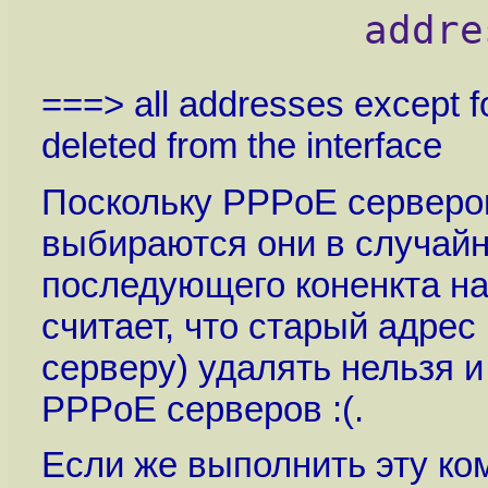
             addre
===> all addresses except f
deleted from the interface
Поскольку PPPoE серверов
выбираются они в случайн
последующего коненкта на
считает, что старый адре
серверу) удалять нельзя и
PPPoE серверов :(.
Если же выполнить эту ко