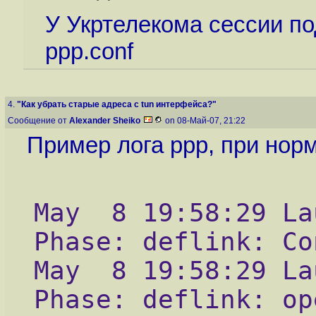
У Укртелекома сессии по
ppp.conf
4.
"Как убрать старые адреса с tun интерфейса?"
Сообщение от
Alexander Sheiko
on 08-Май-07, 21:22
Пример лога ppp, при нор
May  8 19:58:29 La
Phase: deflink: Co
May  8 19:58:29 La
Phase: deflink: op