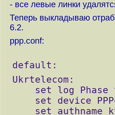
- все левые линки удалятс
Теперь выкладываю отраб
6.2.
ppp.conf:
default:
Ukrtelecom:
    set log Phase 
    set device PPP
    set authname k