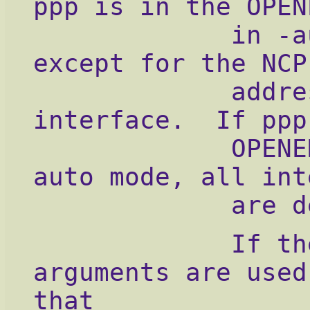
ppp is in the OPEN
             in -a
except for the NCP
             addre
interface.  If ppp
             OPENE
auto mode, all int
             are d
             If th
arguments are used
that