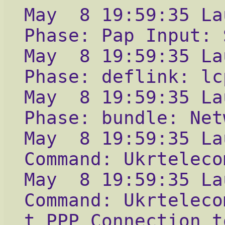
May  8 19:59:35 La
Phase: Pap Input: 
May  8 19:59:35 La
Phase: deflink: lc
May  8 19:59:35 La
Phase: bundle: Net
May  8 19:59:35 La
Command: Ukrteleco
May  8 19:59:35 La
Command: Ukrteleco
t PPP Connection t