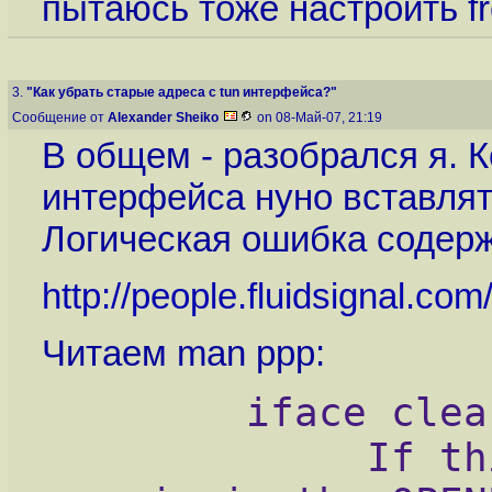
пытаюсь тоже настроить fr
3.
"Как убрать старые адреса с tun интерфейса?"
Сообщение от
Alexander Sheiko
on 08-Май-07, 21:19
В общем - разобрался я. 
интерфейса нуно вставлять 
Логическая ошибка содерж
http://people.fluidsignal.co
Читаем man ppp:
        iface clea
             If th