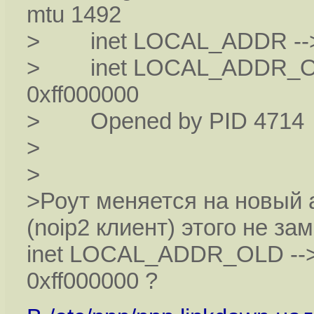
mtu 1492
> inet LOCAL_ADDR -->
> inet LOCAL_ADDR_OL
0xff000000
> Opened by PID 4714
>
>
>Роут меняется на новый 
(noip2 клиент) этого не за
inet LOCAL_ADDR_OLD -
0xff000000 ?