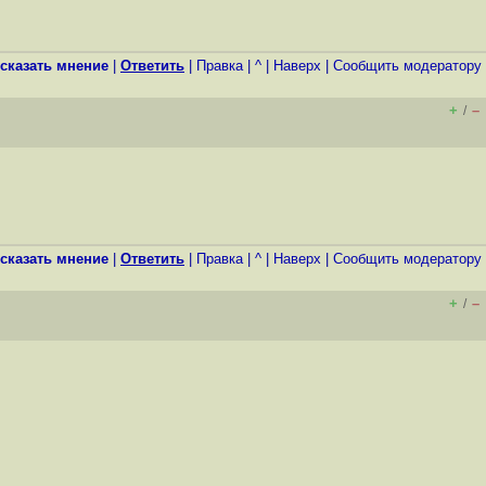
сказать мнение
|
Ответить
|
Правка
|
^
|
Наверх
|
Cообщить модератору
+
–
/
сказать мнение
|
Ответить
|
Правка
|
^
|
Наверх
|
Cообщить модератору
+
–
/