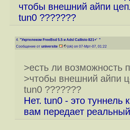
чтобы внешний айпи цепл
tun0 ???????
4.
"Укртелеком FreeBsd 5.5 и Adsl Callisto 821+' "
Сообщение от
universite
(ok) on 07-Мрт-07, 01:22
>есть ли возможность 
>чтобы внешний айпи це
tun0 ???????
Нет. tun0 - это туннель
вам передает реальный