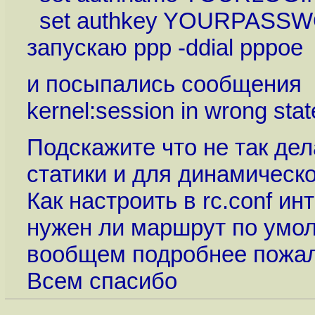
set authkey YOURPASS
запускаю ppp -ddial pppoe
и посыпались сообщения
kernel:session in wrong stat
Подскажите что не так дел
статики и для динамическ
Как настроить в rc.conf и
нужен ли маршрут по умо
вообщем подробнее пожа
Всем спасибо