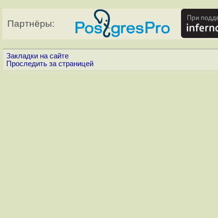
Партнёры:
Закладки на сайте
Проследить за страницей