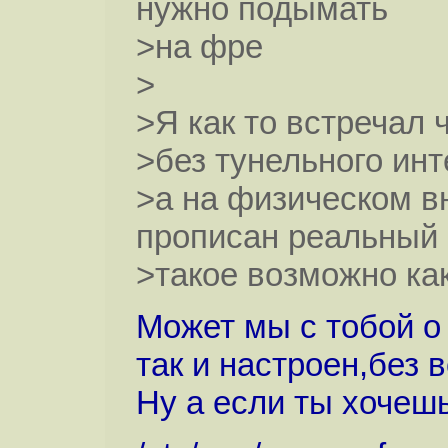
нужно подымать
>на фре
>
>Я как то встречал 
>без тунельного ин
>а на физическом 
прописан реальный 
>такое возможно ка
Может мы с тобой о
так и настроен,без 
Ну а если ты хочешь