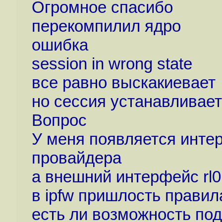
Огромное спасибо
перекомпилил ядро
ошибка
session in wrong state
все равно выскакиевает
но сессия устанавливаетс
Вопрос
У меня появляется инте
провайдера
а внешний интерфейс rl0
в ipfw пришлость правил
есть ли возможность п