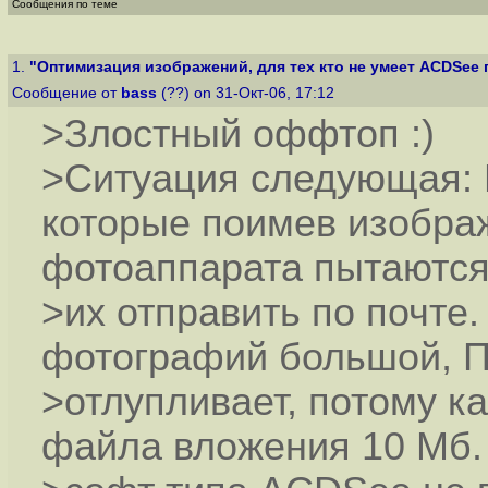
Сообщения по теме
1.
"Оптимизация изображений, для тех кто не умеет ACDSee п
Сообщение от
bass
(??) on 31-Окт-06, 17:12
>Злостный оффтоп :)
>Ситуация следующая: 
которые поимев изобра
фотоаппарата пытаютс
>их отправить по почте
фотографий большой, П
>отлупливает, потому к
файла вложения 10 Мб.