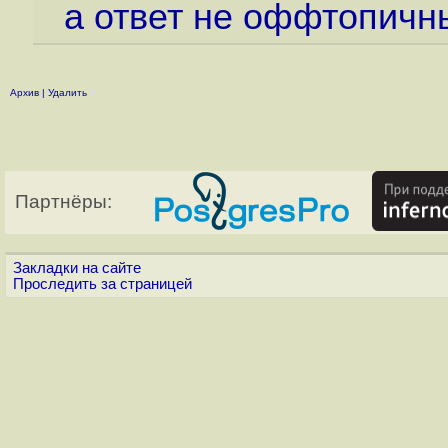
а ответ не оффтопичн
Архив
|
Удалить
Партнёры:
Закладки на сайте
Проследить за страницей