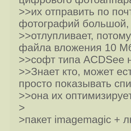
>>их отправить по поч
фотографий большой, 
>>отлупливает, потому
файла вложения 10 М
>>софт типа ACDSee н
>>Знает кто, может ес
просто показывать сп
>>она их оптимизируе
>
>пакет imagemagic + л