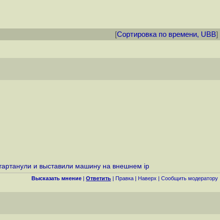
[
Сортировка по времени, UBB
]
 стартанули и выставили машину на внешнем ip
Высказать мнение
|
Ответить
|
Правка
|
Наверх
|
Cообщить модератору