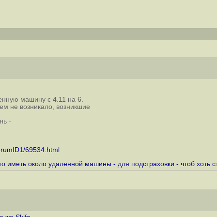
нную машину с 4.11 на 6.
ем не возникало, возникшие
нь -
orumID1/69534.html
-то иметь около удаленной машины - для подстраховки - чтоб хоть