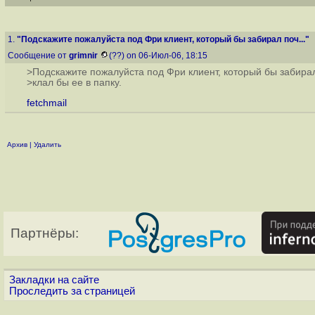
1.
"Подскажите пожалуйста под Фри клиент, который бы забирал поч..."
Сообщение от
grimnir
(??) on 06-Июл-06, 18:15
>Подскажите пожалуйста под Фри клиент, который бы забирал
>клал бы ее в папку.
fetchmail
Архив
|
Удалить
Партнёры:
Закладки на сайте
Проследить за страницей