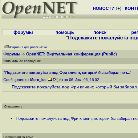
НОВОСТИ
(
+
)
КОНТ
форумы
помощь
поиск
ре
"Подскажите пожалуйста под 
Вариант для распечатки
Форумы
OpenNET: Виртуальная конференция
(Public)
Изначальное сообщение
"Подскажите пожалуйста под Фри клиент, который бы забирал поч..."
Сообщение от
More_Ice
(ok) on 06-Июл-06, 16:02
Подскажите пожалуйста под Фри клиент, который бы забирал п
Оглавление
Подскажите пожалуйста под Фри клиент, который бы забирал поч
Сообщения по теме