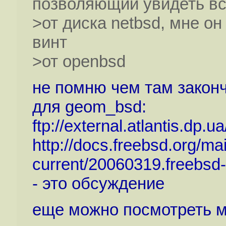
позволяющий увидеть в
>от диска netbsd, мне он
винт
>от openbsd
не помню чем там закончи
для geom_bsd:
ftp://external.atlantis.d
http://docs.freebsd.org/ma
current/20060319.freebsd-
- это обсуждение
еще можно посмотреть м