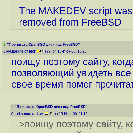
The MAKEDEV script was 
removed from FreeBSD
3
.
"Прочитать OpenBSD диск под FreeBSD"
Сообщение от
igor
(??) on 15-Июн-06, 10:20
поищу поэтому сайту, когд
позволяющий увидеть все с
свое время помог прочитат
4
.
"Прочитать OpenBSD диск под FreeBSD"
Сообщение от
lavr
on 15-Июн-06, 11:19
>поищу поэтому сайту, ко