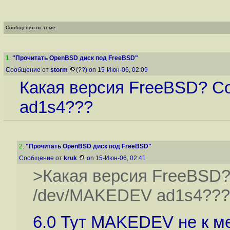
Сообщения по теме
1
.
"Прочитать OpenBSD диск под FreeBSD"
Сообщение от
storm
(??) on 15-Июн-06, 02:09
Какая версия FreeBSD? С
ad1s4???
2
.
"Прочитать OpenBSD диск под FreeBSD"
Сообщение от
kruk
on 15-Июн-06, 02:41
>Какая версия FreeBSD?
/dev/MAKEDEV ad1s4???
6.0 Тут MAKEDEV не к ме