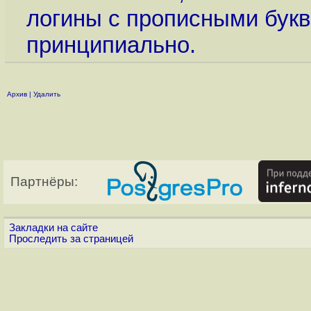
логины с прописными бук
принципиально.
Архив
|
Удалить
Партнёры:
Закладки на сайте
Проследить за страницей