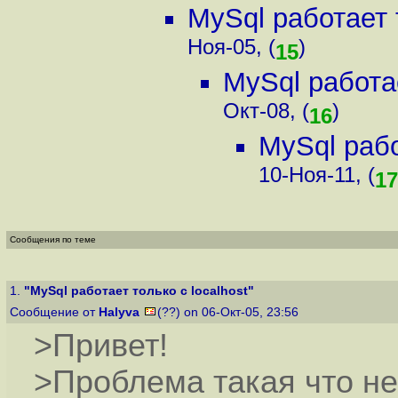
MySql работает т
Ноя-05, (
)
15
MySql работае
Окт-08, (
)
16
MySql рабо
10-Ноя-11, (
17
Сообщения по теме
1.
"MySql работает только с localhost"
Сообщение от
Halyva
(??) on 06-Окт-05, 23:56
>Привет!
>Проблема такая что не