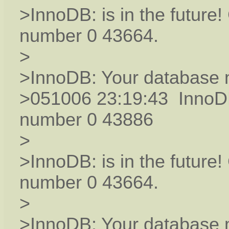
>InnoDB: is in the future
number 0 43664.
>
>InnoDB: Your database 
>051006 23:19:43 InnoDB
number 0 43886
>
>InnoDB: is in the future
number 0 43664.
>
>InnoDB: Your database 