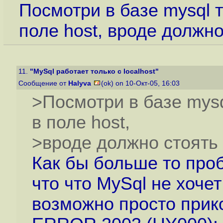
Посмотри в базе mysql т
поле host, вроде должно
11.
"MySql работает только с localhost"
Сообщение от
Halyva
(ok) on 10-Окт-05, 16:03
>Посмотри в базе mysq
в поле host,
>вроде должно стоять 
Как бы больше то проб
что что MySql не хочет
возможно просто прик