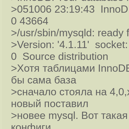
>051006 23:19:43 InnoDB
0 43664
>/usr/sbin/mysqld: ready 
>Version: '4.1.11' socket:
0 Source distribution
>Хотя таблицами InnoDB
бы сама база
>сначало стояла на 4,0,
новый поставил
>новее mysql. Вот такая
конфиги