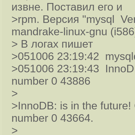
извне. Поставил его и
>rpm. Версия "mysql Ver 1
mandrake-linux-gnu (i586)
> В логах пишет
>051006 23:19:42 mysqld
>051006 23:19:43 InnoDB
number 0 43886
>
>InnoDB: is in the future
number 0 43664.
>