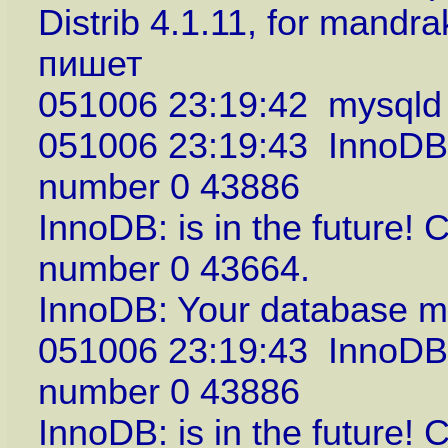
Distrib 4.1.11, for mandr
пишет
051006 23:19:42 mysqld 
051006 23:19:43 InnoDB:
number 0 43886
InnoDB: is in the future!
number 0 43664.
InnoDB: Your database ma
051006 23:19:43 InnoDB:
number 0 43886
InnoDB: is in the future!