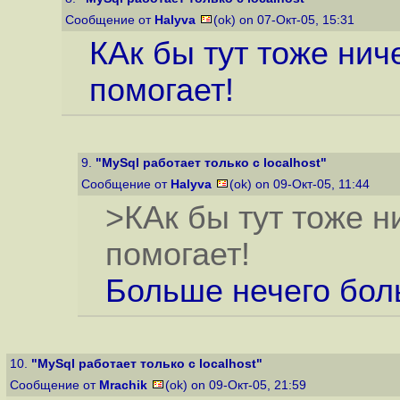
Сообщение от
Halyva
(ok) on 07-Окт-05, 15:31
КАк бы тут тоже ниче
помогает!
9.
"MySql работает только с localhost"
Сообщение от
Halyva
(ok) on 09-Окт-05, 11:44
>КАк бы тут тоже ни
помогает!
Больше нечего боль
10.
"MySql работает только с localhost"
Сообщение от
Mrachik
(ok) on 09-Окт-05, 21:59