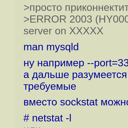
>просто приконнектит
>ERROR 2003 (HY000)
server on XXXXX
man mysqld
ну например --port=33
а дальше разумеется
требуемые
вместо sockstat можн
# netstat -l