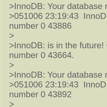
>InnoDB: Your database 
>051006 23:19:43 InnoDB
number 0 43886
>
>InnoDB: is in the future
number 0 43664.
>
>InnoDB: Your database 
>051006 23:19:43 InnoDB
number 0 43892
>