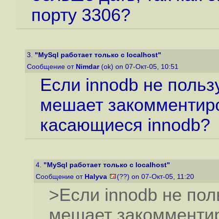
порту 3306?
3.
"MySql работает только с localhost"
Сообщение от
Nimdar
(ok) on 07-Окт-05, 10:51
Если innodb не польз
мешает закомментиров
касающиеся innodb?
4.
"MySql работает только с localhost"
Сообщение от
Halyva
(??) on 07-Окт-05, 11:20
>Если innodb не пол
мешает закомментир