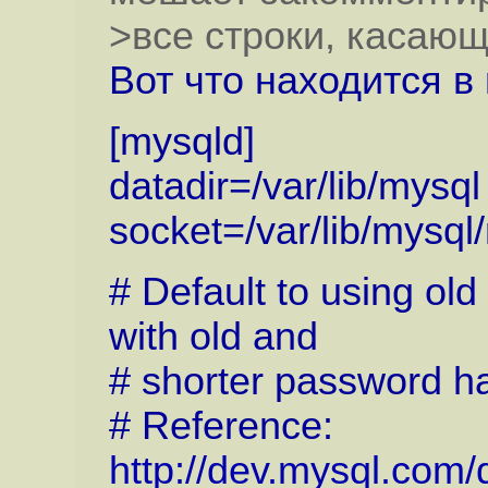
>все строки, касающ
Вот что находится в 
[mysqld]
datadir=/var/lib/mysql
socket=/var/lib/mysql
# Default to using old
with old and
# shorter password h
# Reference:
http://dev.mysql.com