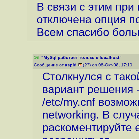
В связи с этим при
отключена опция по
Всем спасибо бол
16
.
"MySql работает только с localhost"
Сообщение от
aspid
(??) on 08-Окт-08, 17:10
Столкнулся с так
вариант решения 
/etc/my.cnf возмож
networking. В слу
раскоментируйте 