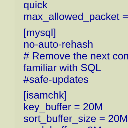
quick
max_allowed_packet 
[mysql]
no-auto-rehash
# Remove the next com
familiar with SQL
#safe-updates
[isamchk]
key_buffer = 20M
sort_buffer_size = 20M