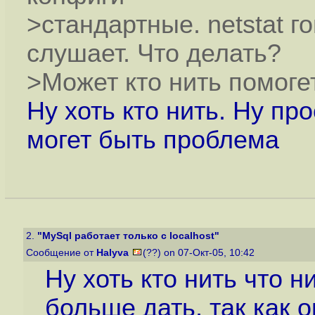
>стандартные. netstat г
слушает. Что делать?
>Может кто нить помоге
Ну хоть кто нить. Ну п
могет быть проблема
2.
"MySql работает только с localhost"
Сообщение от
Halyva
(??) on 07-Окт-05, 10:42
Ну хоть кто нить что 
больше дать, так как 