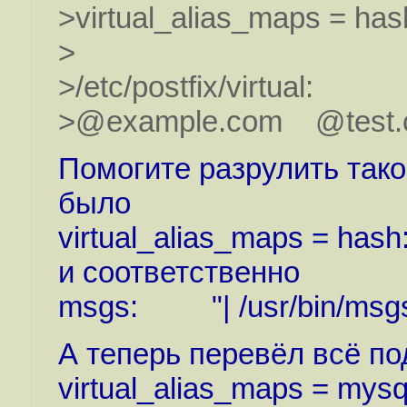
>virtual_alias_maps = hash:
>
>/etc/postfix/virtual:
>@example.com @test.
Помогите разрулить тако
было
virtual_alias_maps = hash:/
и соответственно
msgs: "| /usr/bin/msgs
А теперь перевёл всё по
virtual_alias_maps = mysql:/