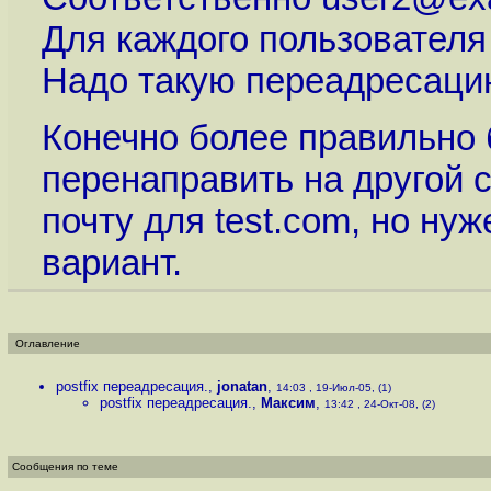
Для каждого пользователя
Надо такую переадресаци
Конечно более правильно
перенаправить на другой с
почту для test.com, но н
вариант.
Оглавление
postfix переадресация.
,
jonatan
,
14:03 , 19-Июл-05, (1)
postfix переадресация.
,
Максим
,
13:42 , 24-Окт-08, (2)
Сообщения по теме