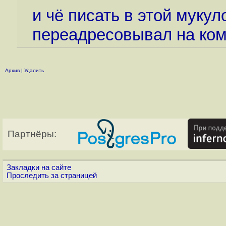
и чё писать в этой муку
переадресовывал на ко
Архив
|
Удалить
Партнёры:
Закладки на сайте
Проследить за страницей