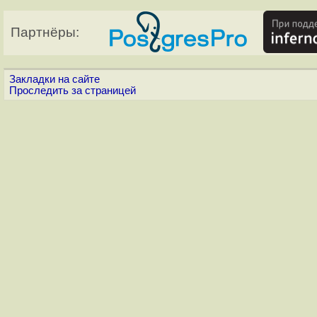
Партнёры:
Закладки на сайте
Проследить за страницей