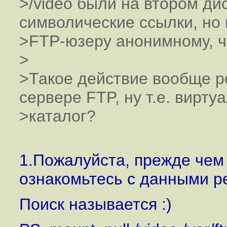
>/video были на втором ди
символические ссылки, но
>FTP-юзеру анонимному, чт
>
>Такое действие вообще р
сервере FTP, ну т.е. вирту
>каталог?
1.Пожалуйста, прежде чем
ознакомьтесь с данными р
Поиск называется :)