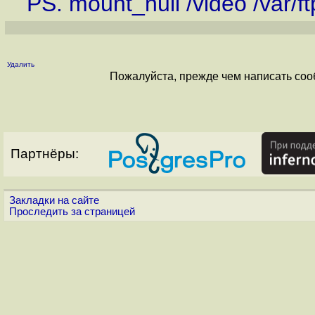
РS. mount_null /video /var/f
Удалить
Пожалуйста, прежде чем написать соо
Партнёры:
Закладки на сайте
Проследить за страницей