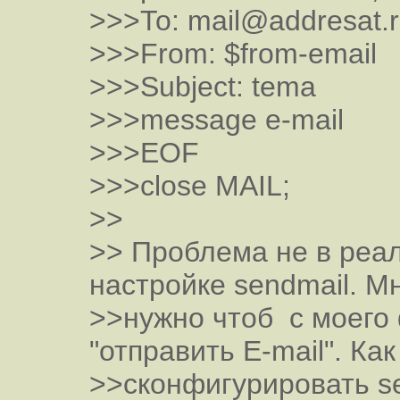
>>>To: mail@addresat.
>>>From: $from-email
>>>Subject: tema
>>>message e-mail
>>>EOF
>>>close MAIL;
>>
>> Проблема не в реал
настройке sendmail. М
>>нужно чтоб с моего
"отправить E-mail". Как
>>сконфигурировать se