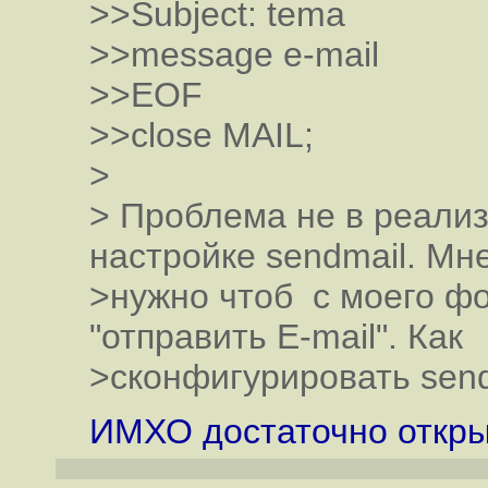
>>Subject: tema
>>message e-mail
>>EOF
>>close MAIL;
>
> Проблема не в реализ
настройке sendmail. Мн
>нужно чтоб с моего ф
"отправить E-mail". Как
>сконфигурировать send
ИМХО достаточно открыт