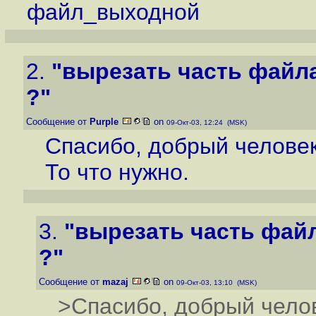
файл_выходной
2.
"вырезать часть файла
?"
Сообщение от
Purple
on
09-Окт-03, 12:24 (MSK)
Спасибо, добрый человек
То что нужно.
3.
"вырезать часть файл
?"
Сообщение от
mazaj
on
09-Окт-03, 13:10 (MSK)
>Спасибо, добрый чело