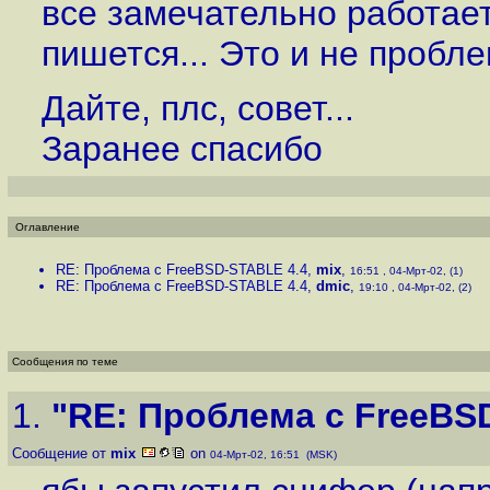
все замечательно работает
пишется... Это и не пробле
Дайте, плс, совет...
Заранее спасибо
Оглавление
RE: Проблема с FreeBSD-STABLE 4.4
,
mix
,
16:51 , 04-Мрт-02, (1)
RE: Проблема с FreeBSD-STABLE 4.4
,
dmic
,
19:10 , 04-Мрт-02, (2)
Сообщения по теме
1.
"RE: Проблема с FreeBS
Сообщение от
mix
on
04-Мрт-02, 16:51 (MSK)