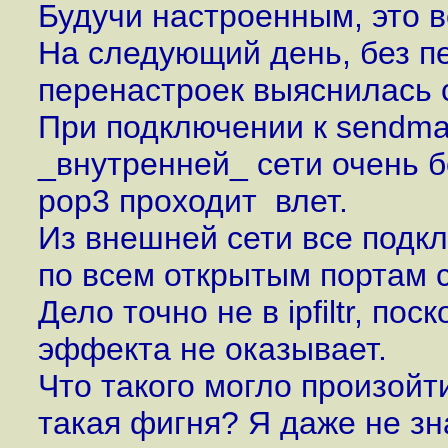
Будучи настроенным, это 
На следующий день, без пе
перенастроек выяснилась 
При подключении к sendmail, 
_внутренней_ сети очень б
pop3 проходит влет.
Из внешней сети все подкл
по всем открытым портам с
Дело точно не в ipfiltr, по
эффекта не оказывает.
Что такого могло произойт
такая фигня? Я даже не зна