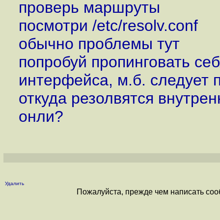
проверь маршруты
посмотри /etc/resolv.conf
обычно проблемы тут
попробуй пропинговать себ
интерфейса, м.б. следует 
откуда резолвятся внутре
онли?
Удалить
Пожалуйста, прежде чем написать соо