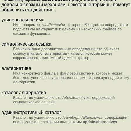
довольно сложный механизм, некоторые термины помогут
объяснить его действие:
универсальное имя
Имя, например,
/usr/bin/editor
, которое обращается посредством
подсистемы альтернатив к одному из нескольких файлов со
схожими функциями.
символическая ссылка
Без каких-либо дополнительных определений это означает
ссылку в каталог альтернатив - каталог, который может
корректировать системный администратор.
альтернатива
Имя конкретного файла в файловой системе, который может
быть доступен через универсальное имя, используя подсистему
альтернатив.
каталог альтернатив
Каталог, по умолчанию это
/etc/alternatives
, содержащий
символические ссылки.
административный каталог
Каталог, по умолчанию это
/var/lib/rpm/alternatives
, содержащий
информацию о состоянии подсистемы
update-alternatives