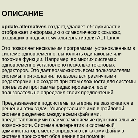
ОПИСАНИЕ
update-alternatives
создает, удаляет, обслуживает и
отображает информацию о символических ссылках,
входящих в подсистему альтернатив для ALT Linux.
Это позволяет нескольким программам, установленным в
системе одновременно, выполнять одинаковые или
похожие функции. Например, во многих системах
одновременно установлено несколько текстовых
редакторов. Это дает возможность всем пользователям
системы, при желании, пользоваться различными
редакторами, но создает при этом сложности для системы
при вызове программы редактирования, если
пользователь не определил своих предпочтений.
Предназначение подсистемы альтернатив заключается в
решении этих задач. Универсальное имя в файловой
системе разделено между всеми файлами,
предоставляющими взаимозаменяемые функциональные
возможности. Система альтернатив и системный
администратор вместе определяют, к какому файлу в
системе происходит обращение при помощи