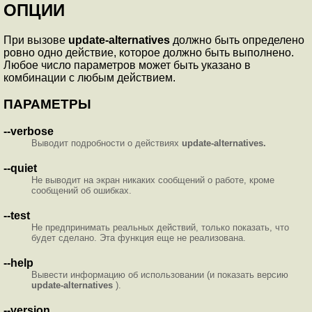
ОПЦИИ
При вызове
update-alternatives
должно быть определено
ровно одно действие, которое должно быть выполнено.
Любое число параметров может быть указано в
комбинации с любым действием.
ПАРАМЕТРЫ
--verbose
Выводит подробности о действиях
update-alternatives.
--quiet
Не выводит на экран никаких сообщений о работе, кроме
сообщений об ошибках.
--test
Не предпринимать реальных действий, только показать, что
будет сделано. Эта функция еще не реализована.
--help
Вывести информацию об использовании (и показать версию
update-alternatives
).
--version