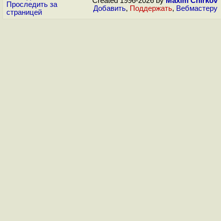
Created 1996-2026 by
Maxim Chirkov
Проследить за
Добавить
,
Поддержать
,
Вебмастеру
страницей