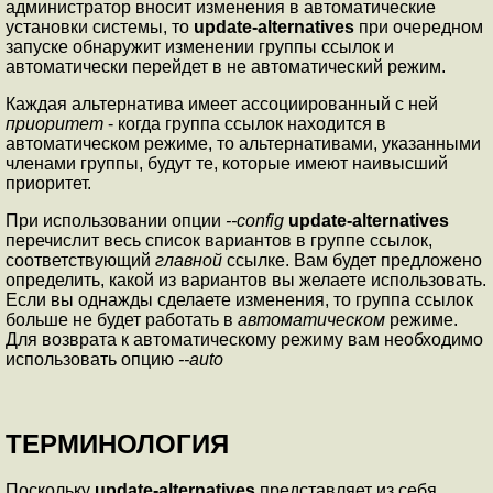
администратор вносит изменения в автоматические
установки системы, то
update-alternatives
при очередном
запуске обнаружит изменении группы ссылок и
автоматически перейдет в не автоматический режим.
Каждая альтернатива имеет ассоциированный с ней
приоритет
- когда группа ссылок находится в
автоматическом режиме, то альтернативами, указанными
членами группы, будут те, которые имеют наивысший
приоритет.
При использовании опции
--config
update-alternatives
перечислит весь список вариантов в группе ссылок,
соответствующий
главной
ссылке. Вам будет предложено
определить, какой из вариантов вы желаете использовать.
Если вы однажды сделаете изменения, то группа ссылок
больше не будет работать в
автоматическом
режиме.
Для возврата к автоматическому режиму вам необходимо
использовать опцию
--auto
ТЕРМИНОЛОГИЯ
Поскольку
update-alternatives
представляет из себя