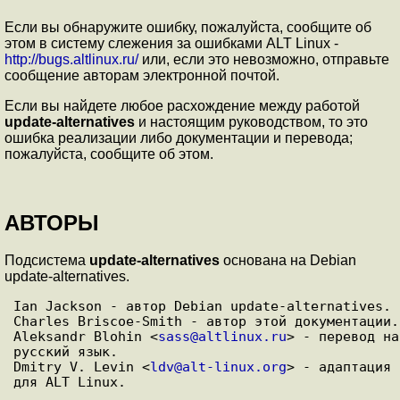
Если вы обнаружите ошибку, пожалуйста, сообщите об
этом в систему слежения за ошибками ALT Linux -
http://bugs.altlinux.ru/
или, если это невозможно, отправьте
сообщение авторам электронной почтой.
Если вы найдете любое расхождение между работой
update-alternatives
и настоящим руководством, то это
ошибка реализации либо документации и перевода;
пожалуйста, сообщите об этом.
АВТОРЫ
Подсистема
update-alternatives
основана на Debian
update-alternatives.
Ian Jackson - автор Debian update-alternatives.

Charles Briscoe-Smith - автор этой документации.

Aleksandr Blohin <
sass@altlinux.ru
> - перевод на 
русский язык.

Dmitry V. Levin <
ldv@alt-linux.org
> - адаптация 