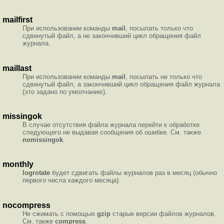
mailfirst
При использовании команды
mail
, посылать только что
сдвинутый файл, а не закончивший цикл обращения файл
журнала.
maillast
При использовании команды
mail
, посылать не только что
сдвинутый файл, а закончивший цикл обращения файл журнала
(это задано по умолчанию).
missingok
В случае отсутствия файла журнала перейти к обработке
следующего не выдавая сообщения об ошибке. См. также
nomissingok
.
monthly
logrotate
будет сдвигать файлы журналов раз в месяц (обычно
первого числа каждого месяца).
nocompress
Не сжимать с помощью
gzip
старые версии файлов журналов.
См. также
compress
.