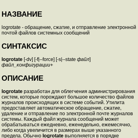
НАЗВАНИЕ
logrotate - обращение, сжатие, и отправление электронной
почтой файлов системных сообщений
СИНТАКСИС
logrotate
[-dv] [-f|--force] [-s|--state
файл
]
файл_конфигурации
+
ОПИСАНИЕ
logrotate
разработан для облегчения администрирования
систем, которые порождают большое количество файлов
журналов происходящих в системе событий. Утилита
предоставляет автоматическое обращение, сжатие,
удаление и отправление по электронной почте журналов
системы. Каждый файл журнала сообщений может
обрабатываться ежедневно, еженедельно, ежемесячно,
либо когда увеличится в размерах выше указанного
предела. Обычно
logrotate
выполняется в порядке