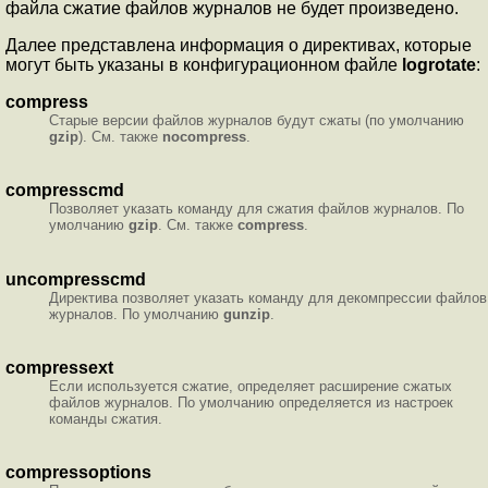
файла сжатие файлов журналов не будет произведено.
Далее представлена информация о директивах, которые
могут быть указаны в конфигурационном файле
logrotate
:
compress
Старые версии файлов журналов будут сжаты (по умолчанию
gzip
). См. также
nocompress
.
compresscmd
Позволяет указать команду для сжатия файлов журналов. По
умолчанию
gzip
. См. также
compress
.
uncompresscmd
Директива позволяет указать команду для декомпрессии файлов
журналов. По умолчанию
gunzip
.
compressext
Если используется сжатие, определяет расширение сжатых
файлов журналов. По умолчанию определяется из настроек
команды сжатия.
compressoptions