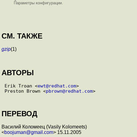
Параметры конфигурации.
СМ. ТАКЖЕ
gzip
(1)
АВТОРЫ
Erik Troan <
ewt@redhat.com
>

Preston Brown <
pbrown@redhat.com
ПЕРЕВОД
Василий Коломеец (Vasily Kolomeets)
<
boojuman@gmail.com
> 15.11.2005