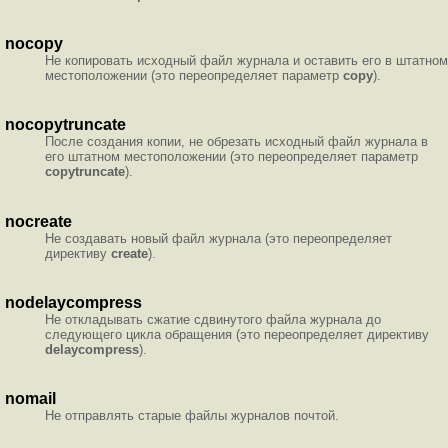
nocopy
Не копировать исходный файл журнала и оставить его в штатном
местоположении (это переопределяет параметр
copy
).
nocopytruncate
После создания копии, не обрезать исходный файл журнала в
его штатном местоположении (это переопределяет параметр
copytruncate
).
nocreate
Не создавать новый файл журнала (это переопределяет
директиву
create
).
nodelaycompress
Не откладывать сжатие сдвинутого файла журнала до
следующего цикла обращения (это переопределяет директиву
delaycompress
).
nomail
Не отправлять старые файлы журналов почтой.