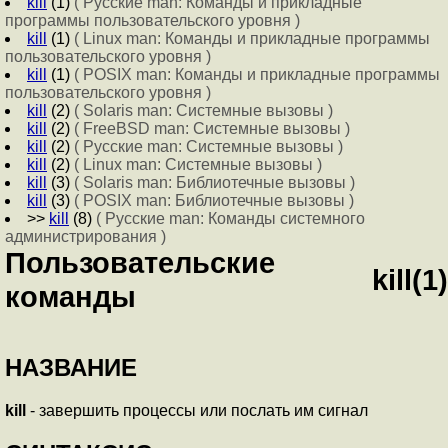
kill
(1)
( Русские man: Команды и прикладные
программы пользовательского уровня )
kill
(1)
( Linux man: Команды и прикладные программы
пользовательского уровня )
kill
(1)
( POSIX man: Команды и прикладные программы
пользовательского уровня )
kill
(2)
( Solaris man: Системные вызовы )
kill
(2)
( FreeBSD man: Системные вызовы )
kill
(2)
( Русские man: Системные вызовы )
kill
(2)
( Linux man: Системные вызовы )
kill
(3)
( Solaris man: Библиотечные вызовы )
kill
(3)
( POSIX man: Библиотечные вызовы )
>>
kill
(8)
( Русские man: Команды системного
администрирования )
Пользовательские
kill(1)
команды
НАЗВАНИЕ
kill
- завершить процессы или послать им сигнал