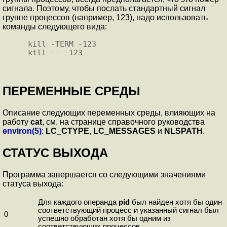
сигнала. Поэтому, чтобы послать стандартный сигнал
группе процессов (например, 123), надо использовать
команды следующего вида:
kill -TERM -123

ПЕРЕМЕННЫЕ СРЕДЫ
Описание следующих переменных среды, влияющих на
работу
cat
, см. на странице справочного руководства
environ(5)
:
LC_CTYPE
,
LC_MESSAGES
и
NLSPATH
.
СТАТУС ВЫХОДА
Программа завершается со следующими значениями
статуса выхода:
Для каждого операнда
pid
был найден хотя бы один
соответствующий процесс и указанный сигнал был
0
успешно обработан хотя бы одним из
соответствующих процессов.