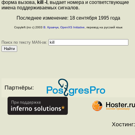
форма вызова,
kill -l
, выдает номера и соответствующие
имена поддерживаемых сигналов.
Последнее изменение: 18 сентября 1995 года
Copyleft (no c) 2003
В. Кравчук
,
OpenXS Initiative
, перевод на русский язык
Поиск по тексту MAN-ов:
Партнёры:
Хостинг: