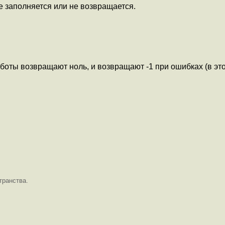
е заполняется или не возвращается.
оты возвращают ноль, и возвращают -1 при ошибках (в эт
транства.