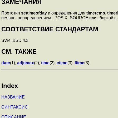
ЗАМЕЧАНИЯ
Прототип
settimeofday
и определения для
timercmp
,
timer
неявно, неопределением _POSIX_SOURCE или сборкой с ф
СООТВЕТСТВИЕ СТАНДАРТАМ
SVr4, BSD 4.3
СМ. ТАКЖЕ
date
(1),
adjtimex
(2),
time
(2),
ctime
(3),
ftime
(3)
Index
НАЗВАНИЕ
СИНТАКСИС
ОПИСАНИЕ