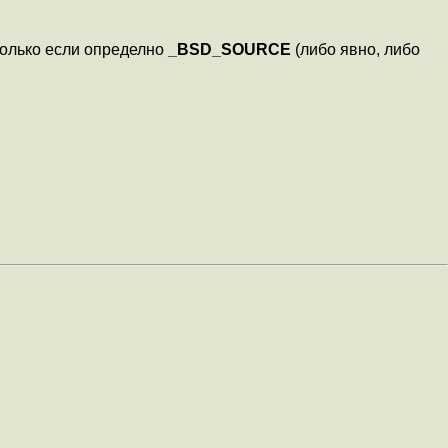
 только если определно
_BSD_SOURCE
(либо явно, либо