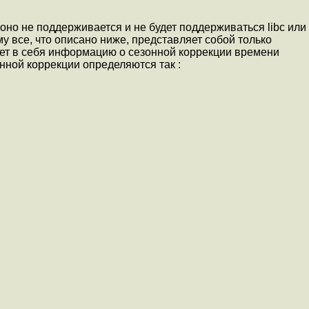
 оно не поддерживается и не будет поддерживаться libc или
у все, что описано ниже, представляет собой только
ет в себя информацию о сезонной коррекции времени
онной коррекции определяются так :