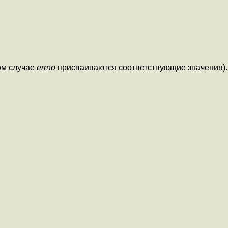
ом случае
errno
присваиваются соответствующие значения).