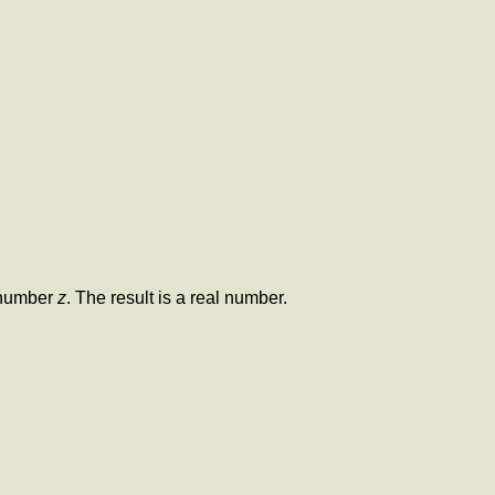
x number
z
. The result is a real number.