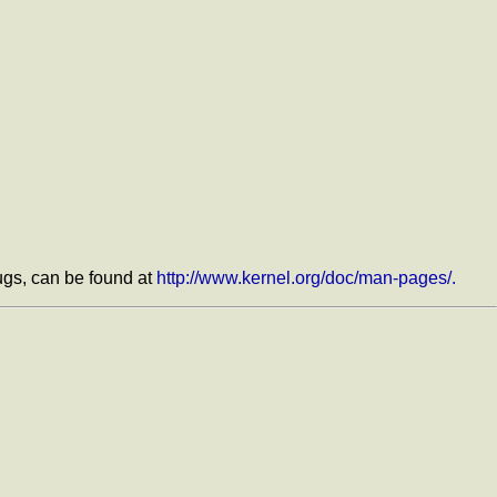
bugs, can be found at
http://www.kernel.org/doc/man-pages/.