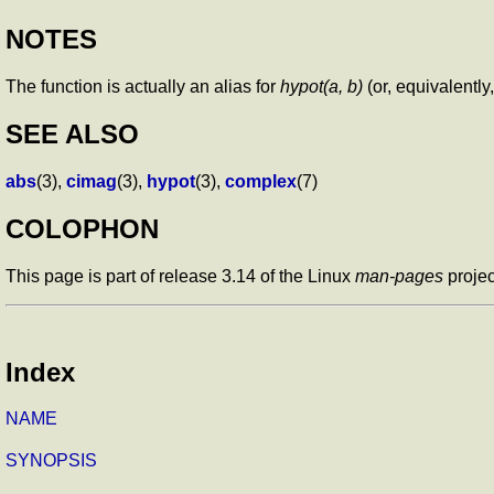
NOTES
The function is actually an alias for
hypot(a, b)
(or, equivalently
SEE ALSO
abs
(3),
cimag
(3),
hypot
(3),
complex
(7)
COLOPHON
This page is part of release 3.14 of the Linux
man-pages
projec
Index
NAME
SYNOPSIS