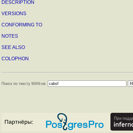
DESCRIPTION
VERSIONS
CONFORMING TO
NOTES
SEE ALSO
COLOPHON
Поиск по тексту MAN-ов:
Партнёры: