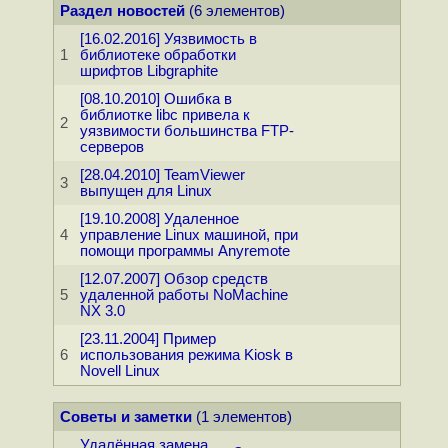
Раздел новостей
(6 элементов)
[16.02.2016] Уязвимость в
1
библиотеке обработки
шрифтов Libgraphite
[08.10.2010] Ошибка в
библиотке libc привела к
2
уязвимости большинства FTP-
серверов
[28.04.2010] TeamViewer
3
выпущен для Linux
[19.10.2008] Удаленное
4
управление Linux машиной, при
помощи программы Anyremote
[12.07.2007] Обзор средств
5
удаленной работы NoMachine
NX 3.0
[23.11.2004] Пример
6
использования режима Kiosk в
Novell Linux
Советы и заметки
(1 элементов)
Удалённая замена