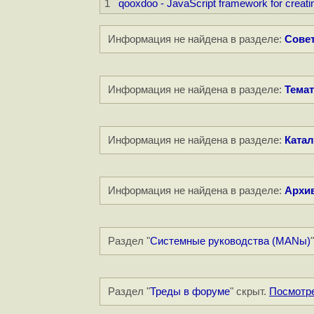
1
qooxdoo - JavaScript framework for creating
Информация не найдена в разделе:
Совет
Информация не найдена в разделе:
Темат
Информация не найдена в разделе:
Катал
Информация не найдена в разделе:
Архи
Раздел "
Системные руководства (MANы)
Раздел "
Треды в форуме
" скрыт.
Посмотр