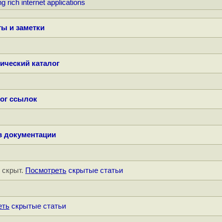
 rich internet applications
ы и заметки
ический каталог
ог ссылок
в документации
" скрыт.
Посмотреть
скрытые статьи
еть
скрытые статьи