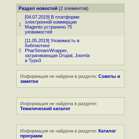
Раздел новостей
(2 элементов)
[04.07.2019] В платформе
электронной коммерции
1
Magento устранено 75
уязвимостей
[11.05.2019] Уязвимость в
библиотеке
2
PharStreamWrapper,
затрагивающая Drupal, Joomla
и Typo3
Информация не найдена в разделе:
Советы и
заметки
Информация не найдена в разделе:
Тематический каталог
Информация не найдена в разделе:
Каталог
программ