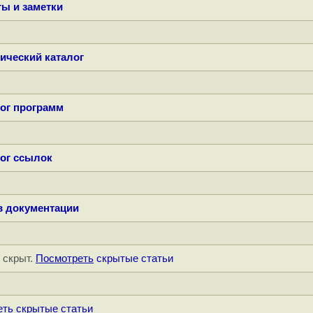
ы и заметки
ический каталог
ог программ
ог ссылок
в документации
" скрыт.
Посмотреть
скрытые статьи
еть
скрытые статьи