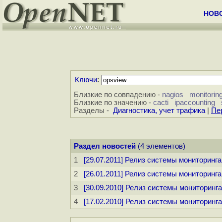
НОВ
Ключи
:
Близкие по совпадению -
nagios
monitorin
Близкие по значению -
cacti
ipaccounting
Разделы -
Диагностика, учет трафика
|
Пе
Раздел новостей
(4 элементов)
1
[29.07.2011] Релиз системы мониторинга
2
[26.01.2011] Релиз системы мониторинга
3
[30.09.2010] Релиз системы мониторинга
4
[17.02.2010] Релиз системы мониторинга