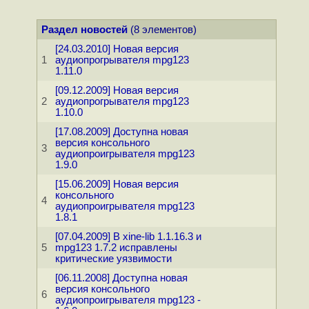
Раздел новостей
(8 элементов)
[24.03.2010] Новая версия
1
аудиопрогрывателя mpg123
1.11.0
[09.12.2009] Новая версия
2
аудиопрогрывателя mpg123
1.10.0
[17.08.2009] Доступна новая
версия консольного
3
аудиопроигрывателя mpg123
1.9.0
[15.06.2009] Новая версия
консольного
4
аудиопроигрывателя mpg123
1.8.1
[07.04.2009] В xine-lib 1.1.16.3 и
5
mpg123 1.7.2 исправлены
критические уязвимости
[06.11.2008] Доступна новая
версия консольного
6
аудиопроигрывателя mpg123 -