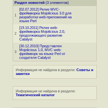
Раздел новостей
(3 элементов)
[02.07.2012] Релиз MVC-
фреймворка Mojolicious 3.0 для
1
разработки web-приложений на
языке Perl
[19.10.2011] Релиз web-
фреймворка Mojolicious 2.0,
2
продолжающего развитие
Catalyst
[30.12.2010] Представлен
Mojolicious 1.0, MVC web-
3
фреймворк на языке Perl от
создателя Catalyst
Информация не найдена в разделе:
Советы и
заметки
Информация не найдена в разделе:
Тематический каталог