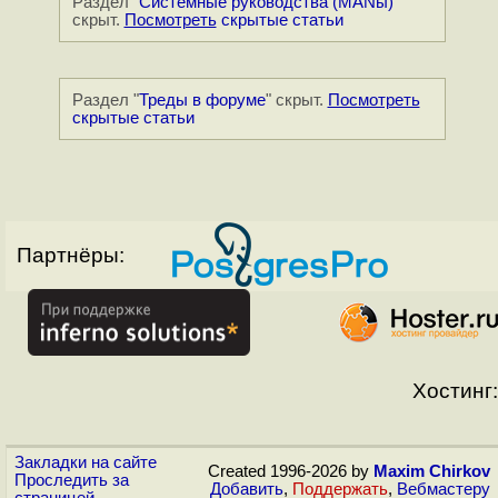
Раздел "
Системные руководства (MANы)
"
скрыт.
Посмотреть
скрытые статьи
Раздел "
Треды в форуме
" скрыт.
Посмотреть
скрытые статьи
Партнёры:
Хостинг:
Закладки на сайте
Created 1996-2026 by
Maxim Chirkov
Проследить за
Добавить
,
Поддержать
,
Вебмастеру